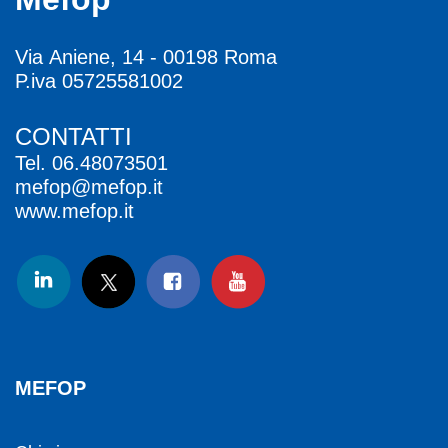
Via Aniene, 14 - 00198 Roma
P.iva 05725581002
CONTATTI
Tel.
06.48073501
mefop@mefop.it
www.mefop.it
MEFOP