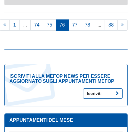
1
...
74
75
76
77
78
...
88
ISCRIVITI ALLA MEFOP NEWS PER ESSERE
AGGIORNATO SUGLI APPUNTAMENTI MEFOP
Iscriviti
APPUNTAMENTI DEL MESE