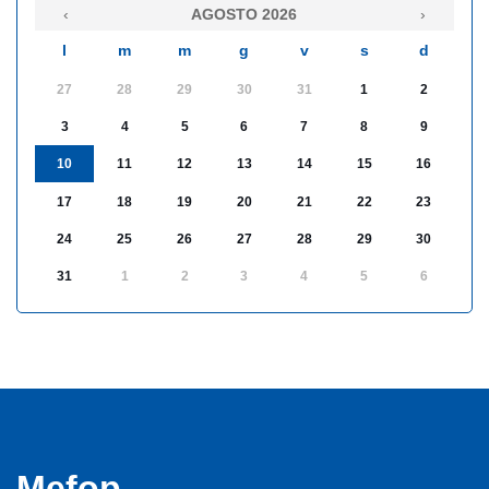
‹
AGOSTO 2026
›
l
m
m
g
v
s
d
27
28
29
30
31
1
2
3
4
5
6
7
8
9
10
11
12
13
14
15
16
17
18
19
20
21
22
23
24
25
26
27
28
29
30
31
1
2
3
4
5
6
Mefop