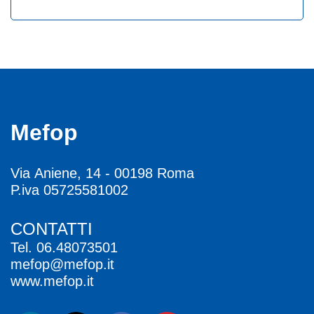
Mefop
Via Aniene, 14 - 00198 Roma
P.iva 05725581002
CONTATTI
Tel.
06.48073501
mefop@mefop.it
www.mefop.it