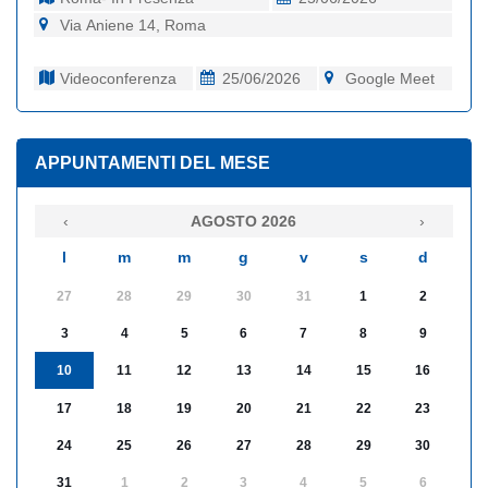
Via Aniene 14, Roma
Videoconferenza
25/06/2026
Google Meet
APPUNTAMENTI DEL MESE
‹
AGOSTO 2026
›
l
m
m
g
v
s
d
27
28
29
30
31
1
2
3
4
5
6
7
8
9
10
11
12
13
14
15
16
17
18
19
20
21
22
23
24
25
26
27
28
29
30
31
1
2
3
4
5
6