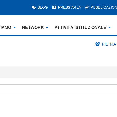
BLOG
PRESS AREA
PUBBLICAZION
SIAMO
NETWORK
ATTIVITÀ ISTITUZIONALE
FILTRA