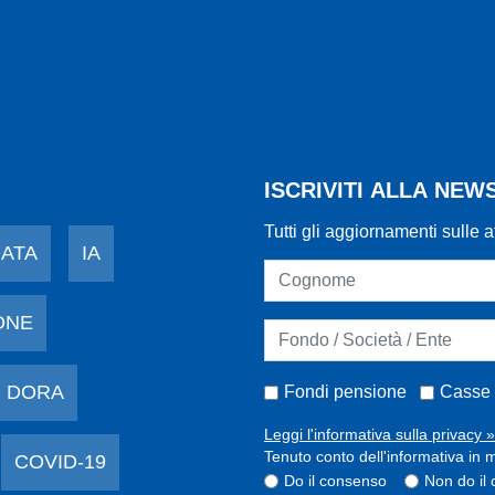
ISCRIVITI ALLA NE
Tutti gli aggiornamenti sulle a
DATA
IA
ONE
 DORA
Fondi pensione
Casse 
Leggi l'informativa sulla privacy »
Tenuto conto dell'informativa in m
COVID-19
Do il consenso
Non do il