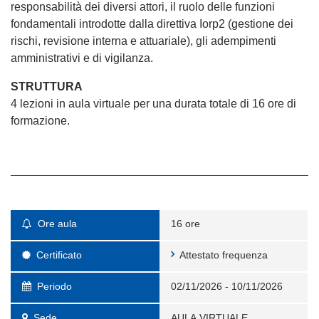
responsabilità dei diversi attori, il ruolo delle funzioni
fondamentali introdotte dalla direttiva Iorp2 (gestione dei
rischi, revisione interna e attuariale), gli adempimenti
amministrativi e di vigilanza.
STRUTTURA
4 lezioni in aula virtuale per una durata totale di 16 ore di
formazione.
Ore aula
16 ore
Certificato
Attestato frequenza
Periodo
02/11/2026 - 10/11/2026
Sede
AULA VIRTUALE