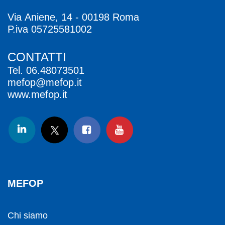
Via Aniene, 14 - 00198 Roma
P.iva 05725581002
CONTATTI
Tel.
06.48073501
mefop@mefop.it
www.mefop.it
MEFOP
Chi siamo