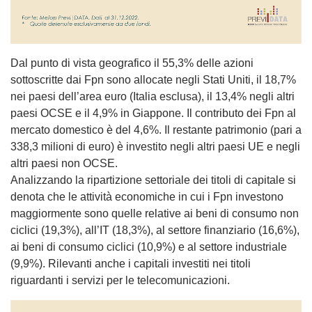
Dal punto di vista geografico il 55,3% delle azioni
sottoscritte dai Fpn sono allocate negli Stati Uniti, il 18,7%
nei paesi dell’area euro (Italia esclusa), il 13,4% negli altri
paesi OCSE e il 4,9% in Giappone. Il contributo dei Fpn al
mercato domestico è del 4,6%. Il restante patrimonio (pari a
338,3 milioni di euro) è investito negli altri paesi UE e negli
altri paesi non OCSE.
Analizzando la ripartizione settoriale dei titoli di capitale si
denota che le attività economiche in cui i Fpn investono
maggiormente sono quelle relative ai beni di consumo non
ciclici (19,3%), all’IT (18,3%), al settore finanziario (16,6%),
ai beni di consumo ciclici (10,9%) e al settore industriale
(9,9%). Rilevanti anche i capitali investiti nei titoli
riguardanti i servizi per le telecomunicazioni.