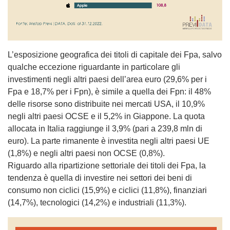
L’esposizione geografica dei titoli di capitale dei Fpa, salvo
qualche eccezione riguardante in particolare gli
investimenti negli altri paesi dell’area euro (29,6% per i
Fpa e 18,7% per i Fpn), è simile a quella dei Fpn: il 48%
delle risorse sono distribuite nei mercati USA, il 10,9%
negli altri paesi OCSE e il 5,2% in Giappone. La quota
allocata in Italia raggiunge il 3,9% (pari a 239,8 mln di
euro). La parte rimanente è investita negli altri paesi UE
(1,8%) e negli altri paesi non OCSE (0,8%).
Riguardo alla ripartizione settoriale dei titoli dei Fpa, la
tendenza è quella di investire nei settori dei beni di
consumo non ciclici (15,9%) e ciclici (11,8%), finanziari
(14,7%), tecnologici (14,2%) e industriali (11,3%).