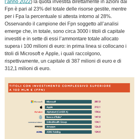
l’anno 2022
) la quota investita direttamente in azioni dai
Fpn è pari al 23% del totale delle risorse gestite, mentre
per i Fpa la percentuale si attesta intorno al 28%.
Osservando il campione dei Fpn soggetto all’analisi
emerge che, in totale, sono circa 3000 i titoli di capitale
investiti e in sette di essi l’ammontare totale allocato
supera i 100 milioni di euro: in prima linea si collocano i
titoli di Microsoft e Apple, i quali raccolgono,
rispettivamente, un capitale di 387 milioni di euro e di
312,1 milioni di euro.