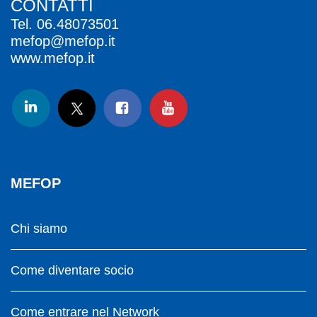
CONTATTI
Tel.
06.48073501
mefop@mefop.it
www.mefop.it
MEFOP
Chi siamo
Come diventare socio
Come entrare nel Network