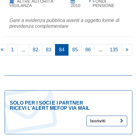
ALTRE AUTORITÀ
FONDI
VIGILANZA
2010
PENSIONE
Gare a evidenza pubblica aventi a oggetto forme di
previdenza complementare
1
...
82
83
84
85
86
...
135
SOLO PER I SOCI E I PARTNER
RICEVI L'ALERT MEFOP VIA MAIL
Iscriviti