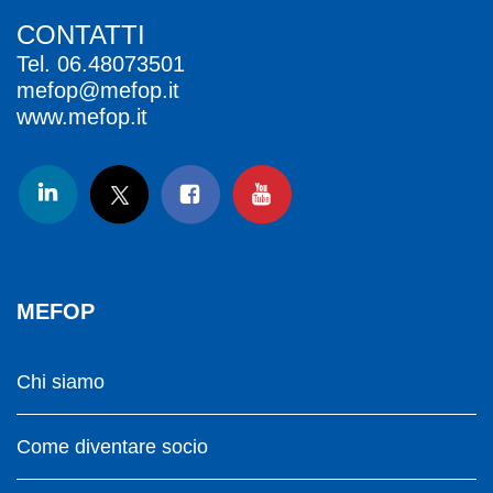
CONTATTI
Tel.
06.48073501
mefop@mefop.it
www.mefop.it
MEFOP
Chi siamo
Come diventare socio