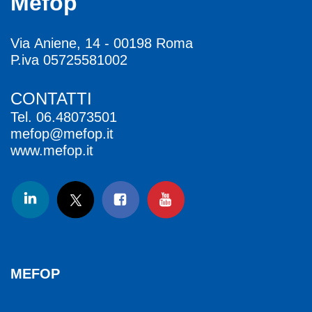
Mefop
Via Aniene, 14 - 00198 Roma
P.iva 05725581002
CONTATTI
Tel.
06.48073501
mefop@mefop.it
www.mefop.it
MEFOP