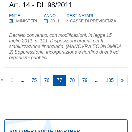
Art. 14 - DL 98/2011
ENTE
ANNO
DESTINATARI
MINISTERI
2011
CASSE DI PREVIDENZA
Decreto convertito, con modificazioni, in legge 15
luglio 2011, n. 111. Disposizioni urgenti per la
stabilizzazione finanziaria. (MANOVRA ECONOMICA
2) Soppressione, incorporazione e riordino di enti ed
organismi pubblici
1
...
75
76
77
78
79
...
135
SOLO PER I SOCI E I PARTNER