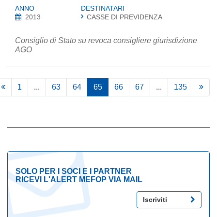
ANNO
DESTINATARI
2013
CASSE DI PREVIDENZA
Consiglio di Stato su revoca consigliere giurisdizione
AGO
1
...
63
64
65
66
67
...
135
SOLO PER I SOCI E I PARTNER
RICEVI L'ALERT MEFOP VIA MAIL
Iscriviti