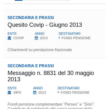
SECONDARIA E PRASSI
Quesito Covip - Giugno 2013
ENTE
ANNO
DESTINATARI
COVIP
2013
FONDI PENSIONE
Chiarimenti su prestazione frazionata
SECONDARIA E PRASSI
Messaggio n. 8831 del 30 maggio
2013
ENTE
ANNO
DESTINATARI
INPS
2013
FONDI PENSIONE
Fondi pensione complementare "Perseo" e "Sirio".
Contributo di solidarietà alle casse pensioni della