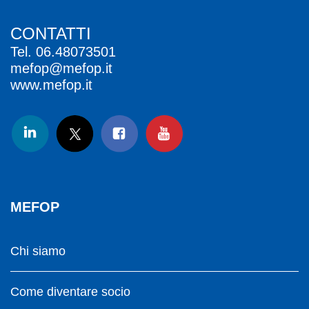
CONTATTI
Tel.
06.48073501
mefop@mefop.it
www.mefop.it
MEFOP
Chi siamo
Come diventare socio