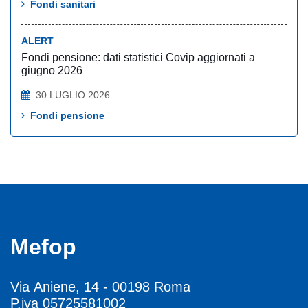
Fondi sanitari
ALERT
Fondi pensione: dati statistici Covip aggiornati a
giugno 2026
30 LUGLIO 2026
Fondi pensione
Mefop
Via Aniene, 14 - 00198 Roma
P.iva 05725581002