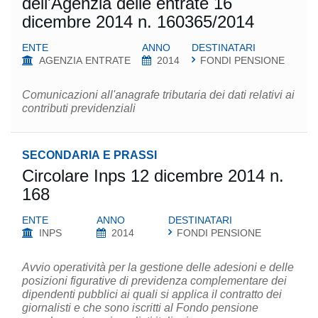
dell'Agenzia delle entrate 16
dicembre 2014 n. 160365/2014
ENTE
ANNO
DESTINATARI
AGENZIA ENTRATE
2014
FONDI PENSIONE
Comunicazioni all'anagrafe tributaria dei dati relativi ai
contributi previdenziali
SECONDARIA E PRASSI
Circolare Inps 12 dicembre 2014 n.
168
ENTE
ANNO
DESTINATARI
INPS
2014
FONDI PENSIONE
Avvio operatività per la gestione delle adesioni e delle
posizioni figurative di previdenza complementare dei
dipendenti pubblici ai quali si applica il contratto dei
giornalisti e che sono iscritti al Fondo pensione