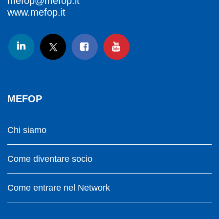
mefop@mefop.it
www.mefop.it
MEFOP
Chi siamo
Come diventare socio
Come entrare nel Network