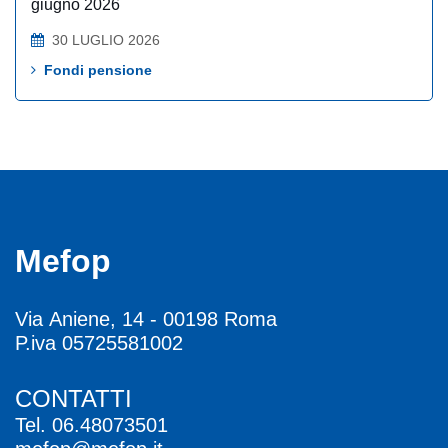
giugno 2026
30 LUGLIO 2026
Fondi pensione
Mefop
Via Aniene, 14 - 00198 Roma
P.iva 05725581002
CONTATTI
Tel.
06.48073501