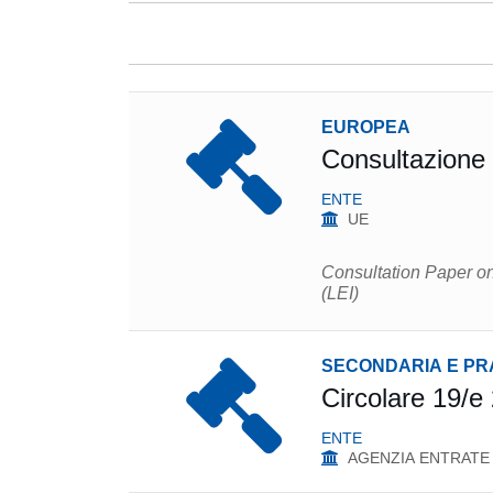
EUROPEA
Consultazione E
ENTE
UE
Consultation Paper on 
(LEI)
SECONDARIA E PR
Circolare 19/e 
ENTE
AGENZIA ENTRATE