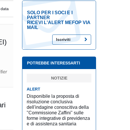
 data
SOLO PER I SOCI E I
PARTNER
RICEVI L'ALERT MEFOP VIA
MAIL
Iscriviti
EI)
POTREBBE INTERESSARTI
fier
NOTIZIE
ALERT
Disponibile la proposta di
risoluzione conclusiva
ri
dell'indagine conoscitiva della
"Commissione Zaffini" sulle
forme integrative di previdenza
e di assistenza sanitaria