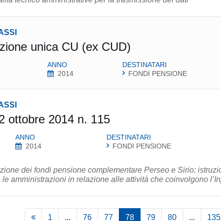
ASSI
azione unica CU (ex CUD)
ANNO
DESTINATARI
2014
FONDI PENSIONE
ASSI
 2 ottobre 2014 n. 115
ANNO
DESTINATARI
2014
FONDI PENSIONE
zione dei fondi pensione complementare Perseo e Sirio; istruzi
 le amministrazioni in relazione alle attività che coinvolgono l’I
1
...
76
77
78
79
80
...
135