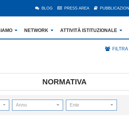
BLOG
PRESS AREA
PUBBLICAZION
SIAMO
NETWORK
ATTIVITÀ ISTITUZIONALE
FILTRA
NORMATIVA
Anno
Ente