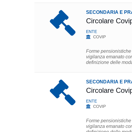
SECONDARIA E PR
Circolare Covi
ENTE
COVIP
Forme pensionistiche 
vigilanza emanato con
definizione delle moda
SECONDARIA E PR
Circolare Covi
ENTE
COVIP
Forme pensionistiche 
vigilanza emanato con
definizione delle moda