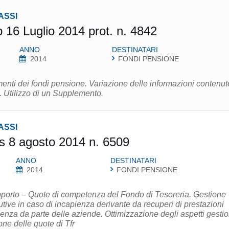
ASSI
p 16 Luglio 2014 prot. n. 4842
ANNO
DESTINATARI
2014
FONDI PENSIONE
enti dei fondi pensione. Variazione delle informazioni contenut
. Utilizzo di un Supplemento.
ASSI
s 8 agosto 2014 n. 6509
ANNO
DESTINATARI
2014
FONDI PENSIONE
apporto – Quote di competenza del Fondo di Tesoreria. Gestione
tive in caso di incapienza derivante da recuperi di prestazioni
nza da parte delle aziende. Ottimizzazione degli aspetti gestio
one delle quote di Tfr