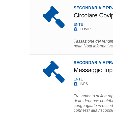
SECONDARIA E PR
Circolare Covi
ENTE
COVIP
Tassazione dei rendim
nella Nota Informativa
SECONDARIA E PR
Messaggio Inp
ENTE
INPS
Trattamento di fine r
delle denunce contribu
conguagliate in eccede
connessi alla riscossi