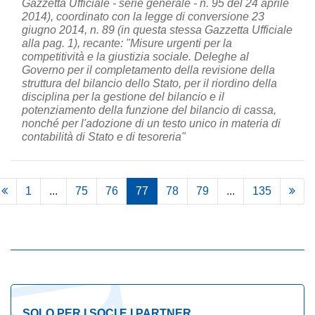
Gazzetta Ufficiale - serie generale - n. 95 del 24 aprile
2014), coordinato con la legge di conversione 23
giugno 2014, n. 89 (in questa stessa Gazzetta Ufficiale
alla pag. 1), recante: "Misure urgenti per la
competitività e la giustizia sociale. Deleghe al
Governo per il completamento della revisione della
struttura del bilancio dello Stato, per il riordino della
disciplina per la gestione del bilancio e il
potenziamento della funzione del bilancio di cassa,
nonché per l'adozione di un testo unico in materia di
contabilità di Stato e di tesoreria"
1
...
75
76
77
78
79
...
135
SOLO PER I SOCI E I PARTNER