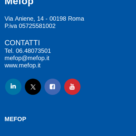
Mefop
Via Aniene, 14 - 00198 Roma
P.iva 05725581002
CONTATTI
Tel.
06.48073501
mefop@mefop.it
www.mefop.it
MEFOP