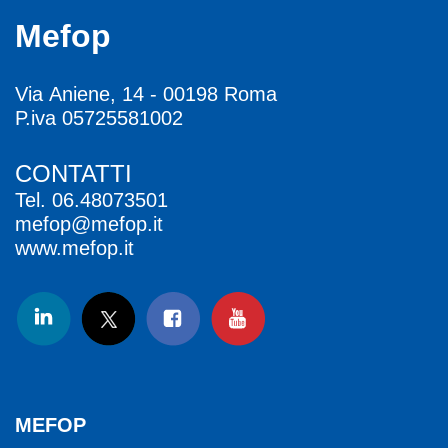
Mefop
Via Aniene, 14 - 00198 Roma
P.iva 05725581002
CONTATTI
Tel.
06.48073501
mefop@mefop.it
www.mefop.it
MEFOP