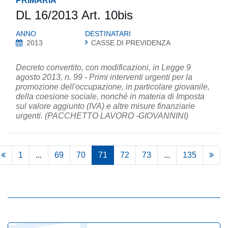
PRIMARIA
DL 16/2013 Art. 10bis
ANNO
DESTINATARI
2013
CASSE DI PREVIDENZA
Decreto convertito, con modificazioni, in Legge 9
agosto 2013, n. 99 - Primi interventi urgenti per la
promozione dell'occupazione, in particolare giovanile,
della coesione sociale, nonché in materia di Imposta
sul valore aggiunto (IVA) e altre misure finanziarie
urgenti. (PACCHETTO LAVORO -GIOVANNINI)
1
...
69
70
71
72
73
...
135