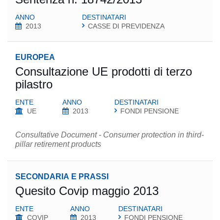
ANNO
DESTINATARI
2013
CASSE DI PREVIDENZA
EUROPEA
Consultazione UE prodotti di terzo
pilastro
ENTE
ANNO
DESTINATARI
UE
2013
FONDI PENSIONE
Consultative Document - Consumer protection in third-
pillar retirement products
SECONDARIA E PRASSI
Quesito Covip maggio 2013
ENTE
ANNO
DESTINATARI
COVIP
2013
FONDI PENSIONE