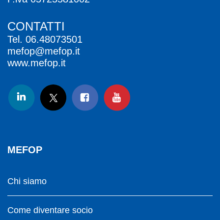
CONTATTI
Tel.
06.48073501
mefop@mefop.it
www.mefop.it
MEFOP
Chi siamo
Come diventare socio