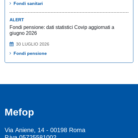
Fondi sanitari
ALERT
Fondi pensione: dati statistici Covip aggiornati a
giugno 2026
30 LUGLIO 2026
Fondi pensione
Mefop
Via Aniene, 14 - 00198 Roma
P.iva 05725581002