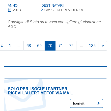
ANNO
DESTINATARI
2013
CASSE DI PREVIDENZA
Consiglio di Stato su revoca consigliere giurisdizione
AGO
1
...
68
69
70
71
72
...
135
SOLO PER I SOCI E I PARTNER
RICEVI L'ALERT MEFOP VIA MAIL
Iscriviti