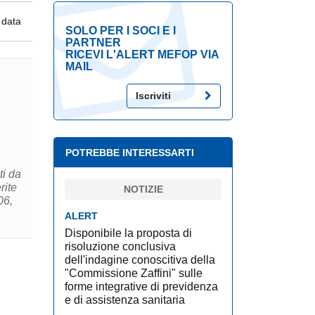
 data
SOLO PER I SOCI E I
PARTNER
RICEVI L'ALERT MEFOP VIA
MAIL
Iscriviti
POTREBBE INTERESSARTI
ti da
rite
NOTIZIE
06,
ALERT
Disponibile la proposta di
risoluzione conclusiva
dell'indagine conoscitiva della
"Commissione Zaffini" sulle
forme integrative di previdenza
e di assistenza sanitaria