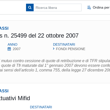
Ordina per
ASSI
 n. 25499 del 22 ottobre 2007
ANNO
DESTINATARI
2007
FONDI PENSIONE
di mutuo contro cessione di quote di retribuzione e di TFR stipula
 le quote di Tfr maturate dal 1° gennaio 2007 devono essere confe
ai sensi dell'articolo 1, comma 755, della legge 27 dicembre 20
ASSI
uativi Mifid
DESTINATARI