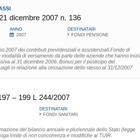
ASSI
 21 dicembre 2007 n. 136
ANNO
DESTINATARI
2007
FONDI PENSIONE
o 2007 dei contributi previdenziali e assistenziali.Fondo di
e modalità di versamento da parte delle aziende che hanno inizi
cessiva al 31 dicembre 2006. Bonus per il posticipo del
gli in relazione alla cessazione dello stesso al 31/12/2007
197 – 199 L 244/2007
DESTINATARI
FONDI SANITARI
rmazione del bilancio annuale e pluriennale dello Stato (legge
roga limite di non concorrenza e modifiche al TUIR.