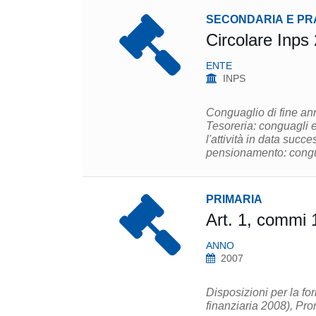
SECONDARIA E PR
Circolare Inps
ENTE
INPS
Conguaglio di fine ann
Tesoreria: conguagli 
l'attività in data suc
pensionamento: congua
PRIMARIA
Art. 1, commi 
ANNO
2007
Disposizioni per la fo
finanziaria 2008), Pro