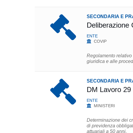
SECONDARIA E PR
Deliberazione
ENTE
COVIP
Regolamento relativo a
giuridica e alle proced
SECONDARIA E PR
DM Lavoro 29
ENTE
MINISTERI
Determinazione dei crit
di previdenza obbligatoria. Bilancio tecnico a 30 anni con opportuni
attuariali a 50 anni.