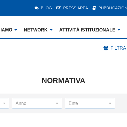
BLOG
PRESS AREA
PUBBLICAZION
SIAMO
NETWORK
ATTIVITÀ ISTITUZIONALE
FILTRA
NORMATIVA
Anno
Ente