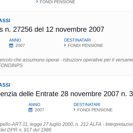
FONDI PENSIONE
ASSI
s n. 27256 del 12 novembre 2007
ANNO
DESTINATARI
2007
FONDI PENSIONE
ricolo che assumono operai - istruzioni operative per il versam
a FONDINPS
ASSI
enzia delle Entrate 28 novembre 2007 n. 
ANNO
DESTINATARI
2007
FONDI PENSIONE
erpello-ART.11, legge 27 luglio 2000, n. 212 ALFA - Interpretazio
, del DPR n. 917 del 1986