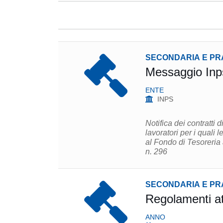
SECONDARIA E PR
Messaggio Inps
ENTE
INPS
Notifica dei contratti 
lavoratori per i quali
al Fondo di Tesoreria 
n. 296
SECONDARIA E PR
Regolamenti att
ANNO