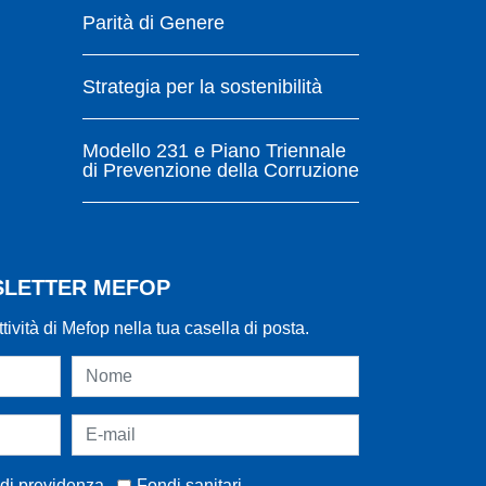
Parità di Genere
Strategia per la sostenibilità
Modello 231 e Piano Triennale
di Prevenzione della Corruzione
WSLETTER MEFOP
ttività di Mefop nella tua casella di posta.
di previdenza
Fondi sanitari