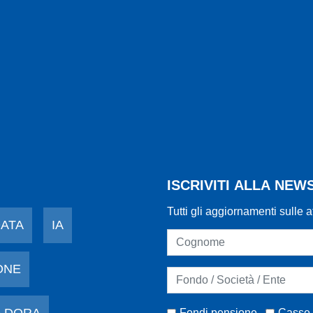
ISCRIVITI ALLA NE
Tutti gli aggiornamenti sulle a
DATA
IA
ONE
Fondi pensione
Casse 