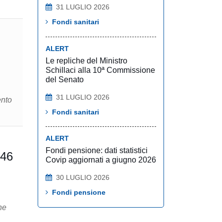
31 LUGLIO 2026
Fondi sanitari
ALERT
Le repliche del Ministro
Schillaci alla 10ª Commissione
del Senato
31 LUGLIO 2026
ento
Fondi sanitari
ALERT
Fondi pensione: dati statistici
346
Covip aggiornati a giugno 2026
30 LUGLIO 2026
Fondi pensione
ne