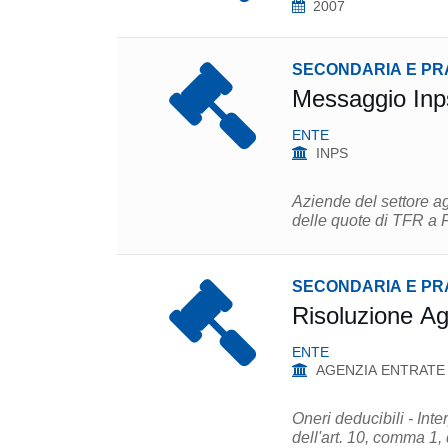
2007
SECONDARIA E PR
Messaggio Inp
ENTE
INPS
Aziende del settore ag
delle quote di TFR 
SECONDARIA E PR
Risoluzione Ag
ENTE
AGENZIA ENTRATE
Oneri deducibili - Int
dell'art. 10, comma 1