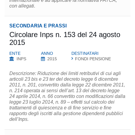
internazionale e ad applicare la normativa FATCA,
con allegati.
SECONDARIA E PRASSI
Circolare Inps n. 153 del 24 agosto
2015
ENTE
ANNO
DESTINATARI
INPS
2015
FONDI PENSIONE
Descrizione: Riduzione dei limiti retributivi di cui agli
articoli 23 bis e 23 ter del decreto legge 6 dicembre
2011, n. 201, convertito dalla legge 22 dicembre 2011,
n. 214 operata ai sensi dell’art. 13 del decreto legge
24 aprile 2014, n. 66 convertito con modificazioni dalla
legge 23 luglio 2014, n. 89 – effetti sul calcolo dei
trattamenti di quiescenza e di fine servizio e fine
rapporto degli iscritti alla gestione dipendenti pubblici
dell’Inps.