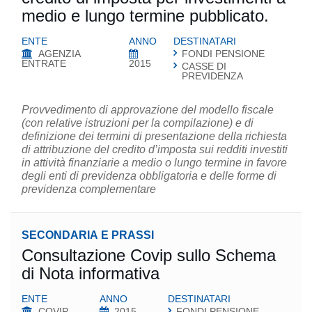
medio e lungo termine pubblicato.
ENTE
ANNO
DESTINATARI
AGENZIA
FONDI PENSIONE
ENTRATE
2015
CASSE DI
PREVIDENZA
Provvedimento di approvazione del modello fiscale
(con relative istruzioni per la compilazione) e di
definizione dei termini di presentazione della richiesta
di attribuzione del credito d’imposta sui redditi investiti
in attività finanziarie a medio o lungo termine in favore
degli enti di previdenza obbligatoria e delle forme di
previdenza complementare
SECONDARIA E PRASSI
Consultazione Covip sullo Schema
di Nota informativa
ENTE
ANNO
DESTINATARI
COVIP
2015
FONDI PENSIONE