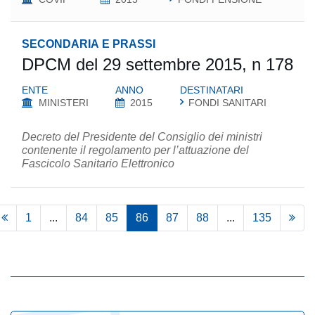
SECONDARIA E PRASSI
DPCM del 29 settembre 2015, n 178
ENTE
ANNO
DESTINATARI
MINISTERI
2015
FONDI SANITARI
Decreto del Presidente del Consiglio dei ministri
contenente il regolamento per l’attuazione del
Fascicolo Sanitario Elettronico
1
...
84
85
86
87
88
...
135