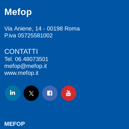
Mefop
Via Aniene, 14 - 00198 Roma
P.iva 05725581002
CONTATTI
Tel.
06.48073501
mefop@mefop.it
www.mefop.it
MEFOP