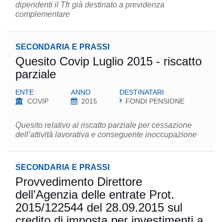
dipendenti il T​fr​ già destinato a previdenza
complementare
SECONDARIA E PRASSI
Quesito Covip Luglio 2015 - riscatto
parziale
ENTE
ANNO
DESTINATARI
COVIP
2015
FONDI PENSIONE
Quesito relativo al riscatto parziale per cessazione
dell’attività lavorativa e conseguente inoccupazione
SECONDARIA E PRASSI
Provvedimento Direttore
dell’Agenzia delle entrate Prot.
2015/122544 del 28.09.2015 sul
credito di imposta per investimenti a