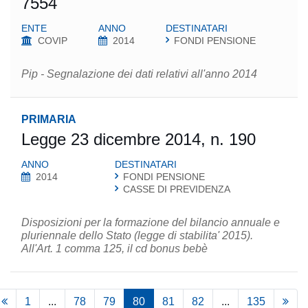
7554
ENTE
ANNO
DESTINATARI
COVIP
2014
FONDI PENSIONE
Pip - Segnalazione dei dati relativi all'anno 2014
PRIMARIA
Legge 23 dicembre 2014, n. 190
ANNO
DESTINATARI
2014
FONDI PENSIONE
CASSE DI PREVIDENZA
Disposizioni per la formazione del bilancio annuale e
pluriennale dello Stato (legge di stabilita' 2015).
All'Art. 1 comma 125, il cd bonus bebè
1
...
78
79
80
81
82
...
135