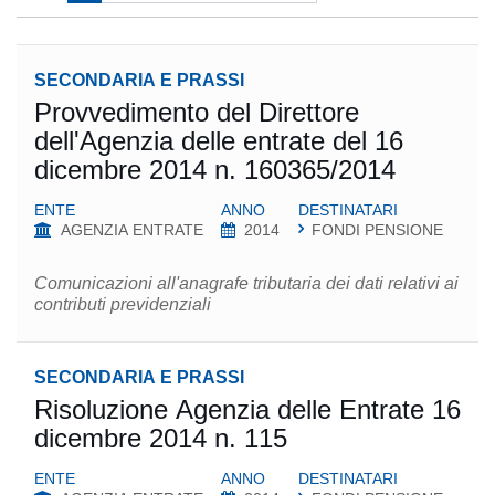
SECONDARIA E PRASSI
Provvedimento del Direttore
dell'Agenzia delle entrate del 16
dicembre 2014 n. 160365/2014
ENTE
ANNO
DESTINATARI
AGENZIA ENTRATE
2014
FONDI PENSIONE
Comunicazioni all'anagrafe tributaria dei dati relativi ai
contributi previdenziali
SECONDARIA E PRASSI
Risoluzione Agenzia delle Entrate 16
dicembre 2014 n. 115
ENTE
ANNO
DESTINATARI