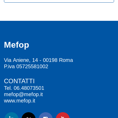
Mefop
Via Aniene, 14 - 00198 Roma
P.iva 05725581002
CONTATTI
Tel.
06.48073501
mefop@mefop.it
www.mefop.it