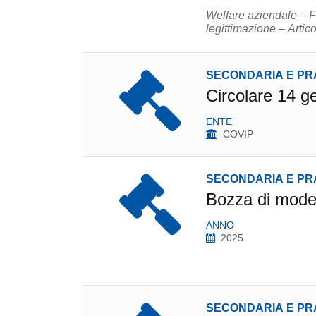
Welfare aziendale – F
legittimazione – Arti
SECONDARIA E PR
Circolare 14 g
ENTE
COVIP
SECONDARIA E PR
Bozza di model
ANNO
2025
SECONDARIA E PR