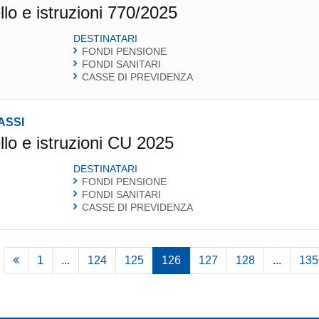
lo e istruzioni 770/2025
DESTINATARI
FONDI PENSIONE
FONDI SANITARI
CASSE DI PREVIDENZA
ASSI
lo e istruzioni CU 2025
DESTINATARI
FONDI PENSIONE
FONDI SANITARI
CASSE DI PREVIDENZA
1
...
124
125
126
127
128
...
135