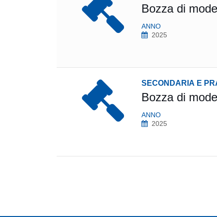
Bozza di model
ANNO
2025
SECONDARIA E PR
Bozza di model
ANNO
2025