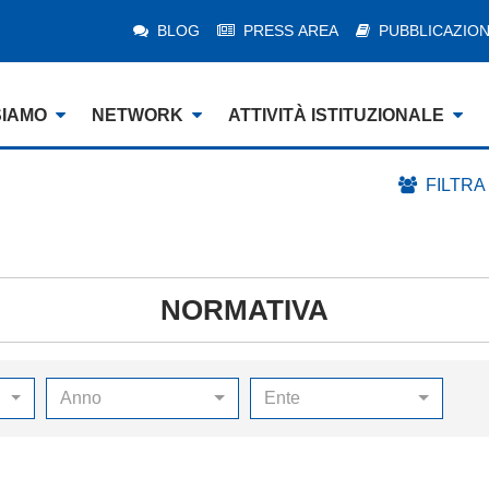
BLOG
PRESS AREA
PUBBLICAZION
SIAMO
NETWORK
ATTIVITÀ ISTITUZIONALE
FILTRA
NORMATIVA
Anno
Ente