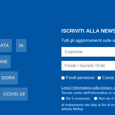
ISCRIVITI ALLA NE
Tutti gli aggiornamenti sulle a
DATA
IA
ONE
 DORA
Fondi pensione
Casse 
Leggi l'informativa sulla privacy »
Tenuto conto dell'informativa in m
COVID-19
Do il consenso
Non do il
al trattamento dei dati ai fini di 
attività Mefop