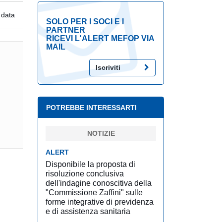
 data
SOLO PER I SOCI E I
PARTNER
RICEVI L'ALERT MEFOP VIA
MAIL
Iscriviti
POTREBBE INTERESSARTI
NOTIZIE
ALERT
Disponibile la proposta di
risoluzione conclusiva
dell'indagine conoscitiva della
"Commissione Zaffini" sulle
forme integrative di previdenza
e di assistenza sanitaria