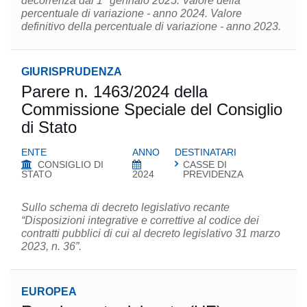
decorrenza dal 1° gennaio 2025. Valore della
percentuale di variazione - anno 2024. Valore
definitivo della percentuale di variazione - anno 2023.
GIURISPRUDENZA
Parere n. 1463/2024 della
Commissione Speciale del Consiglio
di Stato
ENTE
ANNO
DESTINATARI
CONSIGLIO DI
CASSE DI
STATO
2024
PREVIDENZA
Sullo schema di decreto legislativo recante
“Disposizioni integrative e correttive al codice dei
contratti pubblici di cui al decreto legislativo 31 marzo
2023, n. 36”.
EUROPEA