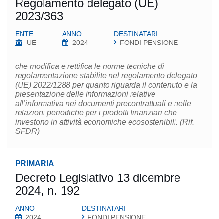
Regolamento delegato (UE)
2023/363
ENTE
ANNO
DESTINATARI
UE
2024
FONDI PENSIONE
che modifica e rettifica le norme tecniche di
regolamentazione stabilite nel regolamento delegato
(UE) 2022/1288 per quanto riguarda il contenuto e la
presentazione delle informazioni relative
all’informativa nei documenti precontrattuali e nelle
relazioni periodiche per i prodotti finanziari che
investono in attività economiche ecosostenibili. (Rif.
SFDR)
PRIMARIA
Decreto Legislativo 13 dicembre
2024, n. 192
ANNO
DESTINATARI
2024
FONDI PENSIONE