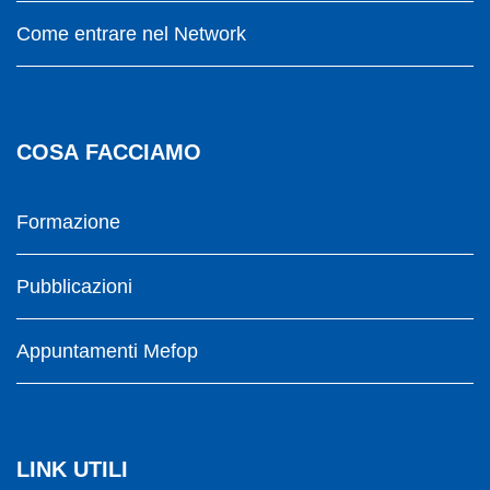
Come entrare nel Network
COSA FACCIAMO
Formazione
Pubblicazioni
Appuntamenti Mefop
LINK UTILI