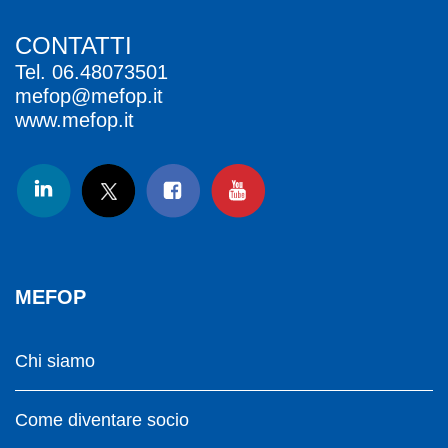
CONTATTI
Tel.
06.48073501
mefop@mefop.it
www.mefop.it
MEFOP
Chi siamo
Come diventare socio