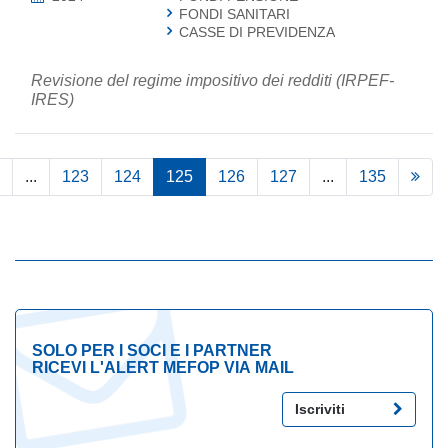
FONDI SANITARI
CASSE DI PREVIDENZA
Revisione del regime impositivo dei redditi (IRPEF-
IRES)
...
123
124
125
126
127
...
135
SOLO PER I SOCI E I PARTNER
RICEVI L'ALERT MEFOP VIA MAIL
Iscriviti