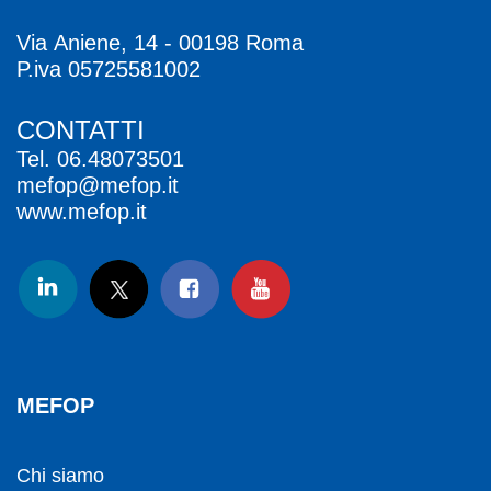
Via Aniene, 14 - 00198 Roma
P.iva 05725581002
CONTATTI
Tel.
06.48073501
mefop@mefop.it
www.mefop.it
MEFOP
Chi siamo