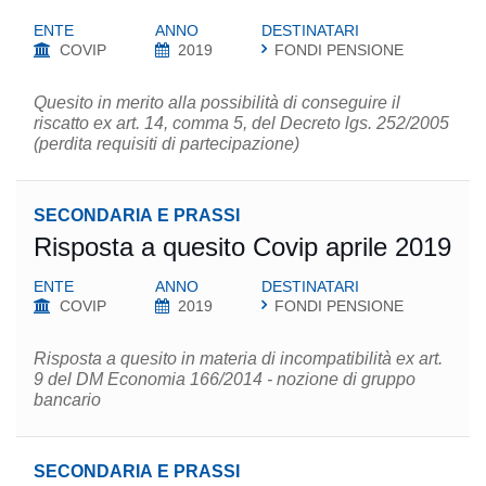
ENTE
ANNO
DESTINATARI
COVIP
2019
FONDI PENSIONE
Quesito in merito alla possibilità di conseguire il
riscatto ex art. 14, comma 5, del Decreto lgs. 252/2005
(perdita requisiti di partecipazione)
SECONDARIA E PRASSI
Risposta a quesito Covip aprile 2019
ENTE
ANNO
DESTINATARI
COVIP
2019
FONDI PENSIONE
Risposta a quesito in materia di incompatibilità ex art.
9 del DM Economia 166/2014 - nozione di gruppo
bancario
SECONDARIA E PRASSI