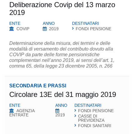
Deliberazione Covip del 13 marzo
2019
ENTE
ANNO
DESTINATARI
COVIP
2019
FONDI PENSIONE
Determinazione della misura, dei termini e delle
modalità di versamento del contributo dovuto alla
COVIP da parte delle forme pensionistiche
complementari nell’anno 2019, ai sensi dell’art. 1,
comma 65, della legge 23 dicembre 2005, n. 266
SECONDARIA E PRASSI
Circolare 13E del 31 maggio 2019
ENTE
ANNO
DESTINATARI
AGENZIA
FONDI PENSIONE
ENTRATE
2019
CASSE DI
PREVIDENZA
FONDI SANITARI