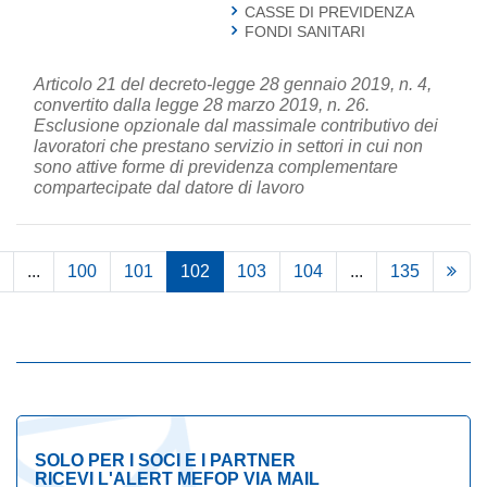
CASSE DI PREVIDENZA
FONDI SANITARI
Articolo 21 del decreto-legge 28 gennaio 2019, n. 4,
convertito dalla legge 28 marzo 2019, n. 26.
Esclusione opzionale dal massimale contributivo dei
lavoratori che prestano servizio in settori in cui non
sono attive forme di previdenza complementare
compartecipate dal datore di lavoro
...
100
101
102
103
104
...
135
SOLO PER I SOCI E I PARTNER
RICEVI L'ALERT MEFOP VIA MAIL