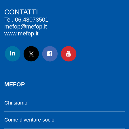
CONTATTI
Tel.
06.48073501
mefop@mefop.it
www.mefop.it
MEFOP
Chi siamo
Come diventare socio