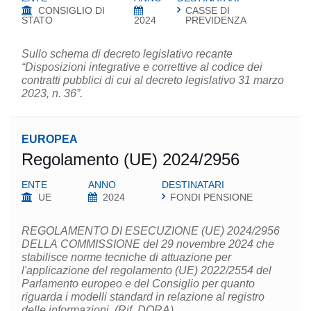
CONSIGLIO DI
CASSE DI
STATO
2024
PREVIDENZA
Sullo schema di decreto legislativo recante
“Disposizioni integrative e correttive al codice dei
contratti pubblici di cui al decreto legislativo 31 marzo
2023, n. 36”.
EUROPEA
Regolamento (UE) 2024/2956
ENTE
ANNO
DESTINATARI
UE
2024
FONDI PENSIONE
REGOLAMENTO DI ESECUZIONE (UE) 2024/2956
DELLA COMMISSIONE del 29 novembre 2024 che
stabilisce norme tecniche di attuazione per
l'applicazione del regolamento (UE) 2022/2554 del
Parlamento europeo e del Consiglio per quanto
riguarda i modelli standard in relazione al registro
delle informazioni. (Rif. DORA)