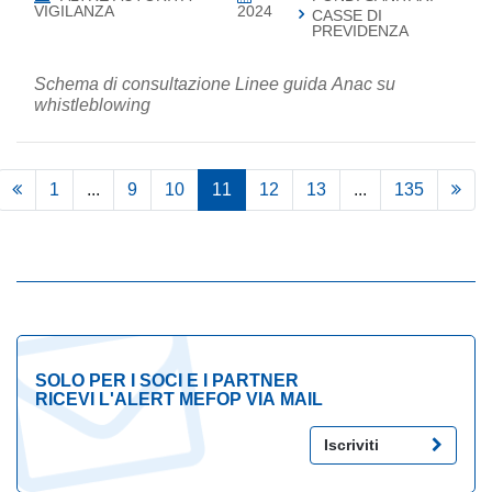
VIGILANZA
2024
CASSE DI
PREVIDENZA
Schema di consultazione Linee guida Anac su
whistleblowing
1
...
9
10
11
12
13
...
135
SOLO PER I SOCI E I PARTNER
RICEVI L'ALERT MEFOP VIA MAIL
Iscriviti