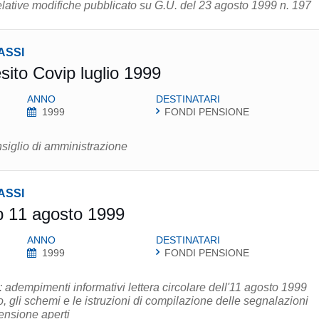
elative modifiche pubblicato su G.U. del 23 agosto 1999 n. 197
ASSI
sito Covip luglio 1999
ANNO
DESTINATARI
1999
FONDI PENSIONE
iglio di amministrazione
ASSI
p 11 agosto 1999
ANNO
DESTINATARI
1999
FONDI PENSIONE
 adempimenti informativi lettera circolare dell'11 agosto 1999
o, gli schemi e le istruzioni di compilazione delle segnalazioni
ensione aperti