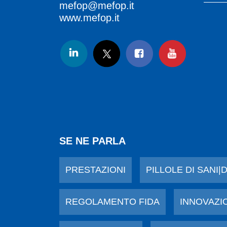
mefop@mefop.it
www.mefop.it
SE NE PARLA
PRESTAZIONI
PILLOLE DI SANI|
REGOLAMENTO FIDA
INNOVAZI