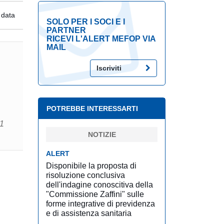
 data
SOLO PER I SOCI E I
PARTNER
RICEVI L'ALERT MEFOP VIA
MAIL
Iscriviti
POTREBBE INTERESSARTI
 1
NOTIZIE
ALERT
Disponibile la proposta di
risoluzione conclusiva
dell'indagine conoscitiva della
"Commissione Zaffini" sulle
forme integrative di previdenza
e di assistenza sanitaria