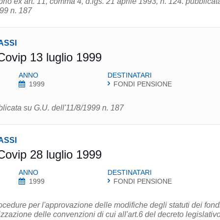
brio ex art. 11, comma 4, d.lgs. 21 aprile 1993, n. 124. pubblicat
999 n. 187
ASSI
Covip 13 luglio 1999
ANNO
DESTINATARI
1999
FONDI PENSIONE
blicata su G.U. dell'11/8/1999 n. 187
ASSI
Covip 28 luglio 1999
ANNO
DESTINATARI
1999
FONDI PENSIONE
edure per l'approvazione delle modifiche degli statuti dei fond
zzazione delle convenzioni di cui all'art.6 del decreto legislativ