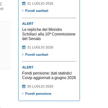
31 LUGLIO 2026
 1
vo
Fondi sanitari
ALERT
Le repliche del Ministro
Schillaci alla 10ª Commissione
del Senato
31 LUGLIO 2026
Fondi sanitari
ALERT
Fondi pensione: dati statistici
Covip aggiornati a giugno 2026
30 LUGLIO 2026
Fondi pensione