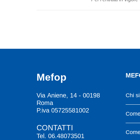
Mefop
MEF
Via Aniene, 14 - 00198
Chi s
Roma
P.iva 05725581002
Come 
CONTATTI
Come 
Tel.
06.48073501