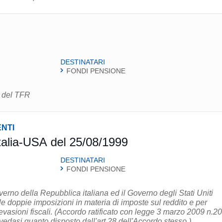
DESTINATARI
FONDI PENSIONE
i del TFR
NTI
talia-USA del 25/08/1999
DESTINATARI
FONDI PENSIONE
erno della Repubblica italiana ed il Governo degli Stati Uniti
le doppie imposizioni in materia di imposte sul reddito e per
atificato con legge 3 marzo 2009 n.20.
 vedasi quanto disposto dall'art.28 dell'Accordo stesso.)