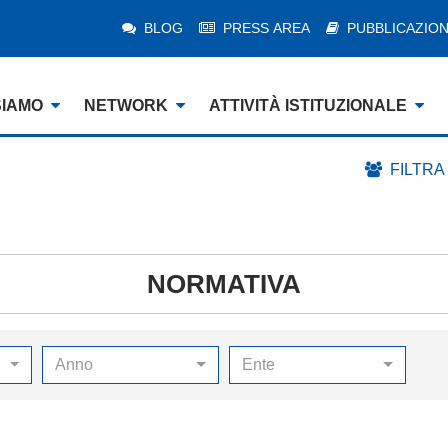
BLOG
PRESS AREA
PUBBLICAZION
SIAMO
NETWORK
ATTIVITÀ ISTITUZIONALE
FILTRA
NORMATIVA
Anno
Ente