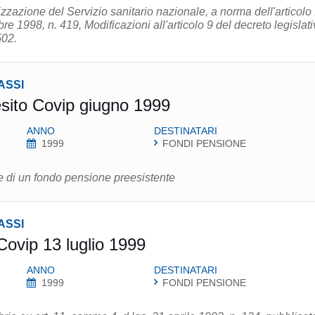
zzazione del Servizio sanitario nazionale, a norma dell'articolo
e 1998, n. 419, Modificazioni all'articolo 9 del decreto legislati
502.
ASSI
sito Covip giugno 1999
ANNO
DESTINATARI
1999
FONDI PENSIONE
e di un fondo pensione preesistente
ASSI
Covip 13 luglio 1999
ANNO
DESTINATARI
1999
FONDI PENSIONE