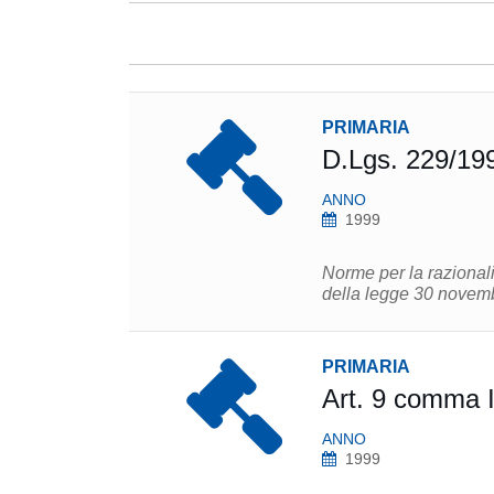
PRIMARIA
D.Lgs. 229/19
ANNO
1999
Norme per la razionali
della legge 30 novemb
PRIMARIA
Art. 9 comma I
ANNO
1999