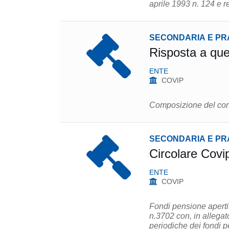
aprile 1993 n. 124 e r
SECONDARIA E PR
Risposta a que
ENTE
COVIP
Composizione del cons
SECONDARIA E PR
Circolare Covi
ENTE
COVIP
Fondi pensione aperti:
n.3702 con, in allegat
periodiche dei fondi p