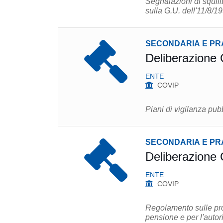
Segnalazioni di squili
sulla G.U. dell'11/8/1
SECONDARIA E PR
Deliberazione 
ENTE
COVIP
Piani di vigilanza pub
SECONDARIA E PR
Deliberazione 
ENTE
COVIP
Regolamento sulle proc
pensione e per l'autori