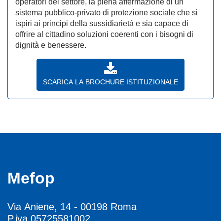
operatori del settore, la piena affermazione di un
sistema pubblico-privato di protezione sociale che si
ispiri ai principi della sussidiarietà e sia capace di
offrire al cittadino soluzioni coerenti con i bisogni di
dignità e benessere.
SCARICA LA BROCHURE ISTITUZIONALE
Mefop
Via Aniene, 14 - 00198 Roma
P.iva 05725581002