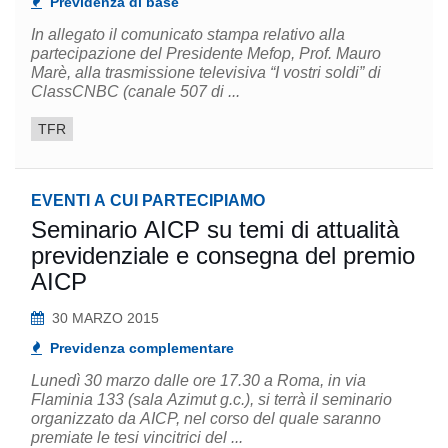
Previdenza di base
In allegato il comunicato stampa relativo alla
partecipazione del Presidente Mefop, Prof. Mauro
Marè, alla trasmissione televisiva “I vostri soldi” di
ClassCNBC (canale 507 di ...
TFR
EVENTI A CUI PARTECIPIAMO
Seminario AICP su temi di attualità
previdenziale e consegna del premio
AICP
30 MARZO 2015
Previdenza complementare
Lunedì 30 marzo dalle ore 17.30 a Roma, in via
Flaminia 133 (sala Azimut g.c.), si terrà il seminario
organizzato da AICP, nel corso del quale saranno
premiate le tesi vincitrici del ...