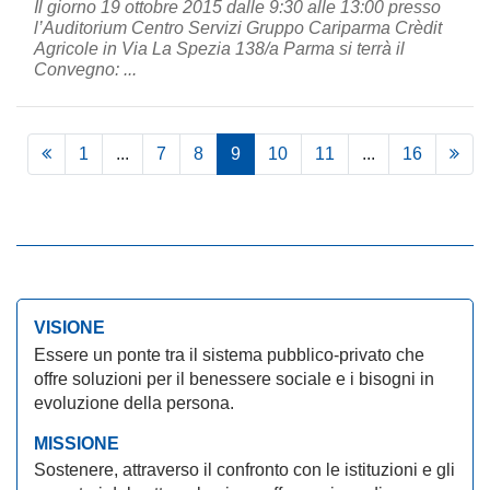
Il giorno 19 ottobre 2015 dalle 9:30 alle 13:00 presso
l’Auditorium Centro Servizi Gruppo Cariparma Crèdit
Agricole in Via La Spezia 138/a Parma si terrà il
Convegno: ...
1
...
7
8
9
10
11
...
16
VISIONE
Essere un ponte tra il sistema pubblico-privato che
offre soluzioni per il benessere sociale e i bisogni in
evoluzione della persona.
MISSIONE
Sostenere, attraverso il confronto con le istituzioni e gli