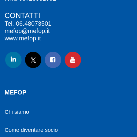
CONTATTI
Tel.
06.48073501
mefop@mefop.it
www.mefop.it
MEFOP
Chi siamo
Come diventare socio