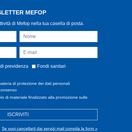
WSLETTER MEFOP
ttività di Mefop nella tua casella di posta.
di previdenza
Fondi sanitari
ateria di protezione dei dati personali
 consenso
invio di materiale finalizzato alla promozione sulle
ISCRIVITI
Se vuoi cancellarti dai servizi mail compila la form »