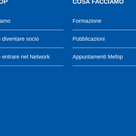
OP
COSA FACCIAMO
iamo
Formazione
diventare socio
Pubblicazioni
entrare nel Network
Appuntamenti Mefop