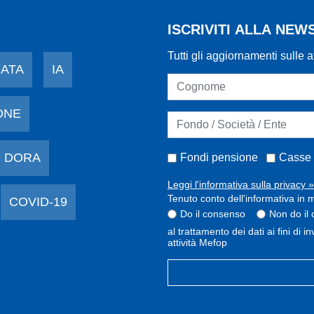
ISCRIVITI ALLA NE
Tutti gli aggiornamenti sulle a
DATA
IA
ONE
 DORA
Fondi pensione
Casse 
Leggi l'informativa sulla privacy »
Tenuto conto dell'informativa in m
COVID-19
Do il consenso
Non do il
al trattamento dei dati ai fini di 
attività Mefop