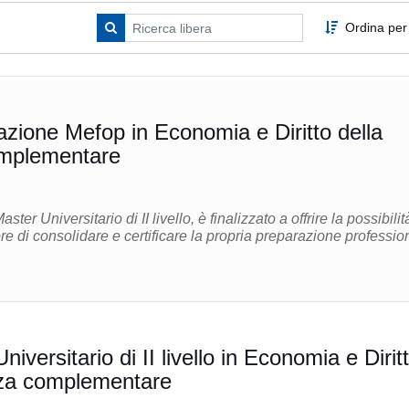
Ordina per
zione Mefop in Economia e Diritto della
mplementare
aster Universitario di II livello, è finalizzato a offrire la possibilit
ore di consolidare e certificare la propria preparazione professio
io di II livello in Economia e Diritto
nza complementare