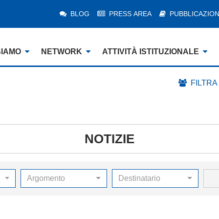
BLOG
PRESS AREA
PUBBLICAZION
SIAMO
NETWORK
ATTIVITÀ ISTITUZIONALE
FILTRA
NOTIZIE
Argomento
Destinatario