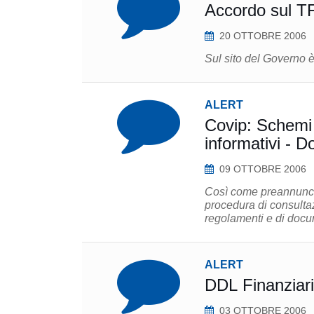
Accordo sul T
20 OTTOBRE 2006
Sul sito del Governo è
ALERT
Covip: Schemi 
informativi - 
09 OTTOBRE 2006
Così come preannunciat
procedura di consultaz
regolamenti e di docum
ALERT
DDL Finanziari
03 OTTOBRE 2006