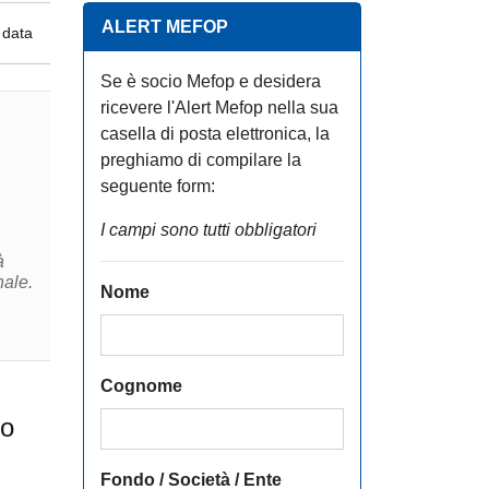
ALERT MEFOP
 data
Se è socio Mefop e desidera
ricevere l'Alert Mefop nella sua
casella di posta elettronica, la
preghiamo di compilare la
seguente form:
I campi sono tutti obbligatori
à
nale.
Nome
Cognome
Fondo / Società / Ente