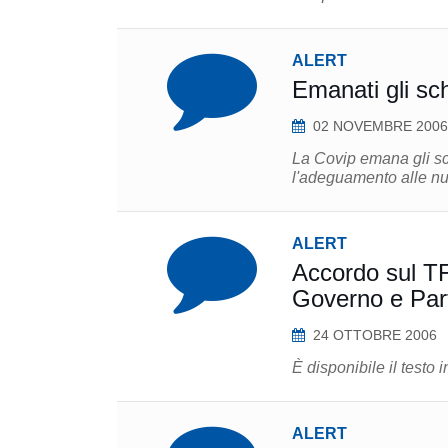
ALERT
Emanati gli sc
02 NOVEMBRE 2006
La Covip emana gli sc
l'adeguamento alle nu
ALERT
Accordo sul TFR raggiunto nella serata del 23 ot
Governo e Parti
24 OTTOBRE 2006
È disponibile il testo 
ALERT