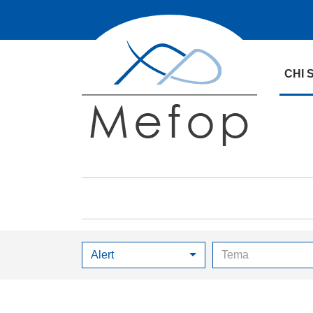
CHI 
Alert
Tema