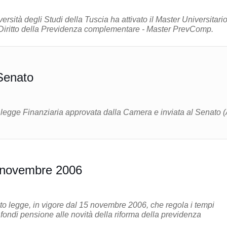
rsità degli Studi della Tuscia ha attivato il Master Universitario 
 Diritto della Previdenza complementare - Master PrevComp.
 Senato
a legge Finanziaria approvata dalla Camera e inviata al Senato 
 novembre 2006
eto legge, in vigore dal 15 novembre 2006, che regola i tempi
ondi pensione alle novità della riforma della previdenza