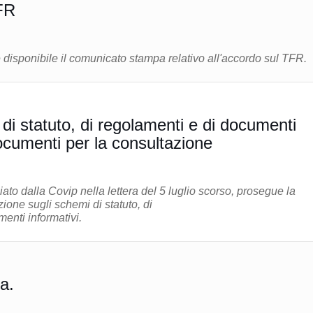
FR
 disponibile il comunicato stampa relativo all'accordo sul TFR.
di statuto, di regolamenti e di documenti
Documenti per la consultazione
o dalla Covip nella lettera del 5 luglio scorso, prosegue la
ione sugli schemi di statuto, di
enti informativi.
a.