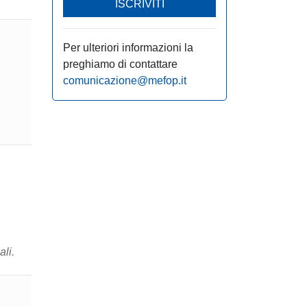
ISCRIVITI
Per ulteriori informazioni la
preghiamo di contattare
comunicazione@mefop.it
ali.