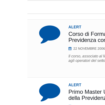
ALERT
Corso di Forma
Previdenza co
22 NOVEMBRE 2006
Il corso, associato al M
agli operatori del sett
ALERT
Primo Master Universitar
della Previde