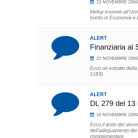
22 NOVEMBRE 2006
Mefop insieme all'Unive
livello in Economia e
ALERT
Finanziaria al
22 NOVEMBRE 2006
Ecco un estratto dell
1183).
ALERT
DL 279 del 13
10 NOVEMBRE 2006
Ecco il testo del decr
dell'adeguamento dei f
complementare