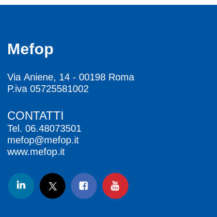
Mefop
Via Aniene, 14 - 00198 Roma
P.iva 05725581002
CONTATTI
Tel.
06.48073501
mefop@mefop.it
www.mefop.it