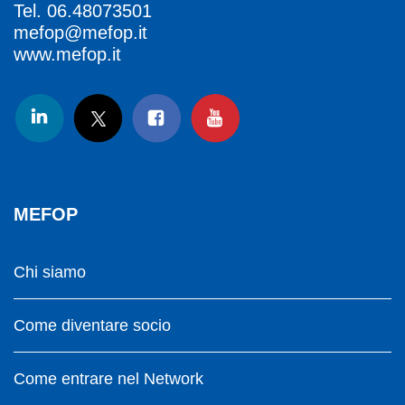
Tel.
06.48073501
mefop@mefop.it
www.mefop.it
MEFOP
Chi siamo
Come diventare socio
Come entrare nel Network