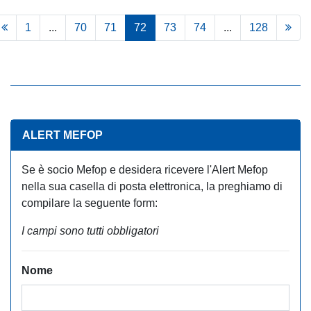
1
...
70
71
72
73
74
...
128
ALERT MEFOP
Se è socio Mefop e desidera ricevere l'Alert Mefop
nella sua casella di posta elettronica, la preghiamo di
compilare la seguente form:
I campi sono tutti obbligatori
Nome