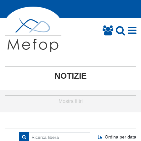
NOTIZIE
Mostra filtri
Ordina per data