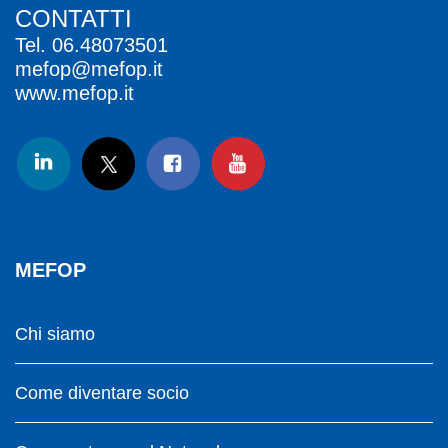
CONTATTI
Tel.
06.48073501
mefop@mefop.it
www.mefop.it
MEFOP
Chi siamo
Come diventare socio