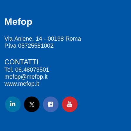
Mefop
Via Aniene, 14 - 00198 Roma
P.iva 05725581002
CONTATTI
Tel.
06.48073501
mefop@mefop.it
www.mefop.it