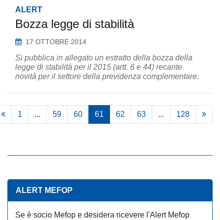
ALERT
Bozza legge di stabilità
17 OTTOBRE 2014
Si pubblica in allegato un estratto della bozza della
legge di stabilità per il 2015 (artt. 6 e 44) recante
novità per il settore della previdenza complementare.
1
...
59
60
61
62
63
...
128
ALERT MEFOP
Se è socio Mefop e desidera ricevere l'Alert Mefop