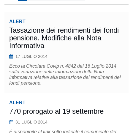
ALERT
Tassazione dei rendimenti dei fondi
pensione. Modifiche alla Nota
Informativa
17 LUGLIO 2014
Ecco la Circolare Covip n. 4842 del 16 Luglio 2014​
sulla variazione delle informazioni della Nota
Informativa relative alla tassazione dei rendimenti dei
fondi pensione.
ALERT
770 prorogato al 19 settembre
31 LUGLIO 2014
È disponibile al link sotto indicato il comunicato del