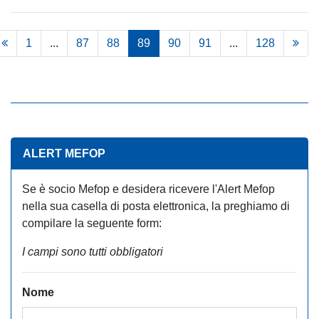
1
...
87
88
89
90
91
...
128
ALERT MEFOP
Se è socio Mefop e desidera ricevere l'Alert Mefop
nella sua casella di posta elettronica, la preghiamo di
compilare la seguente form:
I campi sono tutti obbligatori
Nome