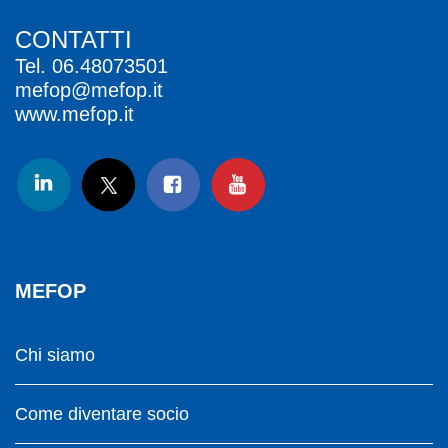
CONTATTI
Tel.
06.48073501
mefop@mefop.it
www.mefop.it
MEFOP
Chi siamo
Come diventare socio