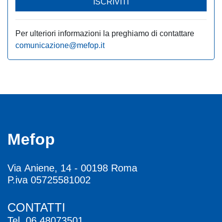
ISCRIVITI
Per ulteriori informazioni la preghiamo di contattare
comunicazione@mefop.it
Mefop
Via Aniene, 14 - 00198 Roma
P.iva 05725581002
CONTATTI
Tel.
06.48073501