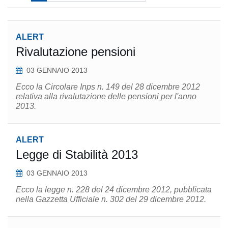
ALERT
Rivalutazione pensioni
03 GENNAIO 2013
Ecco la Circolare Inps n. 149 del 28 dicembre 2012
relativa alla rivalutazione delle pensioni per l'anno
2013.
ALERT
Legge di Stabilità 2013
03 GENNAIO 2013
Ecco la legge n. 228 del 24 dicembre 2012, pubblicata
nella Gazzetta Ufficiale n. 302 del 29 dicembre 2012.