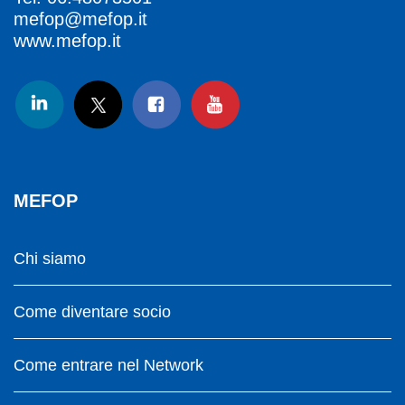
mefop@mefop.it
www.mefop.it
MEFOP
Chi siamo
Come diventare socio
Come entrare nel Network