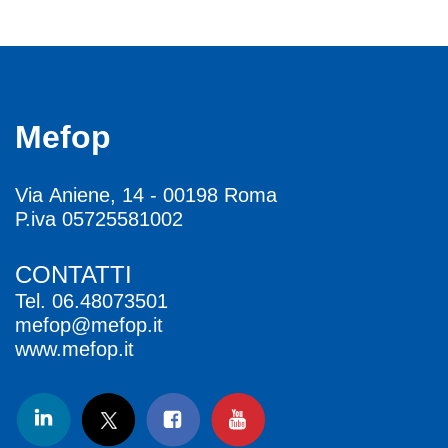
Mefop
Via Aniene, 14 - 00198 Roma
P.iva 05725581002
CONTATTI
Tel.
06.48073501
mefop@mefop.it
www.mefop.it