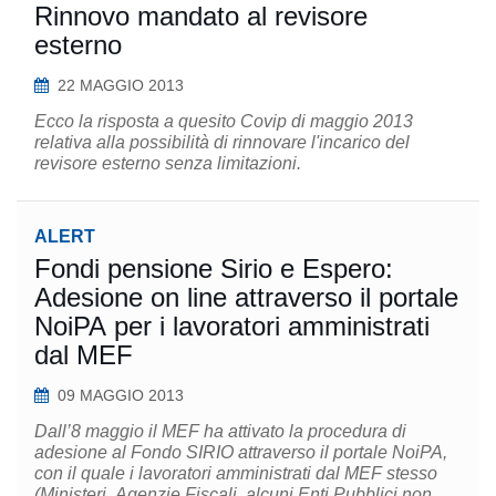
Rinnovo mandato al revisore
esterno
22 MAGGIO 2013
Ecco la risposta a quesito Covip di maggio 2013
relativa alla possibilità di rinnovare l'incarico del
revisore esterno senza limitazioni.
ALERT
Fondi pensione Sirio e Espero:
Adesione on line attraverso il portale
NoiPA per i lavoratori amministrati
dal MEF
09 MAGGIO 2013
Dall’8 maggio il MEF ha attivato la procedura di
adesione al Fondo SIRIO attraverso il portale NoiPA,
con il quale i lavoratori amministrati dal MEF stesso
(Ministeri, Agenzie Fiscali, alcuni Enti Pubblici non