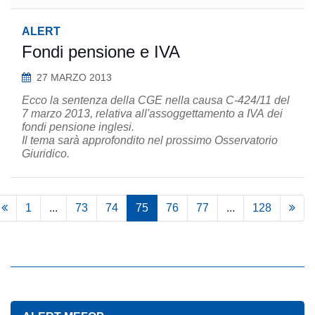
ALERT
Fondi pensione e IVA
27 MARZO 2013
Ecco la sentenza della CGE nella causa C-424/11 del
7 marzo 2013, relativa all'assoggettamento a IVA dei
fondi pensione inglesi.
Il tema sarà approfondito nel prossimo Osservatorio
Giuridico.
1
...
73
74
75
76
77
...
128