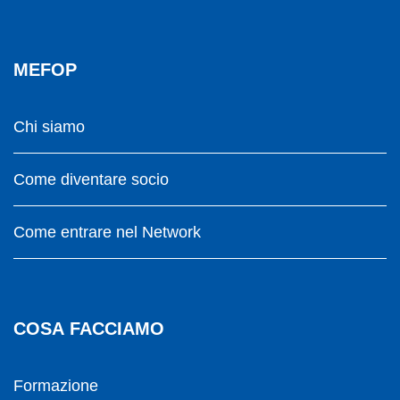
MEFOP
Chi siamo
Come diventare socio
Come entrare nel Network
COSA FACCIAMO
Formazione