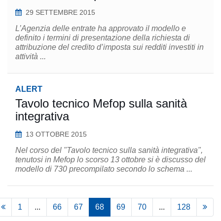
29 SETTEMBRE 2015
L’Agenzia delle entrate ha approvato il modello e
definito i termini di presentazione della richiesta di
attribuzione del credito d’imposta sui redditi investiti in
attività ...
ALERT
Tavolo tecnico Mefop sulla sanità
integrativa
13 OTTOBRE 2015
Nel corso del "Tavolo tecnico sulla sanità integrativa",
tenutosi in Mefop lo scorso 13 ottobre si è discusso del
modello di 730 precompilato secondo lo schema ...
1
...
66
67
68
69
70
...
128