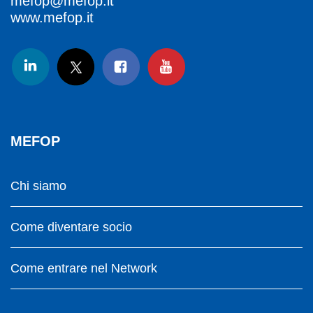
mefop@mefop.it
www.mefop.it
MEFOP
Chi siamo
Come diventare socio
Come entrare nel Network