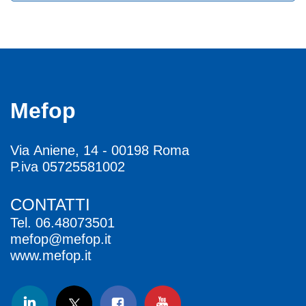
Mefop
Via Aniene, 14 - 00198 Roma
P.iva 05725581002
CONTATTI
Tel.
06.48073501
mefop@mefop.it
www.mefop.it