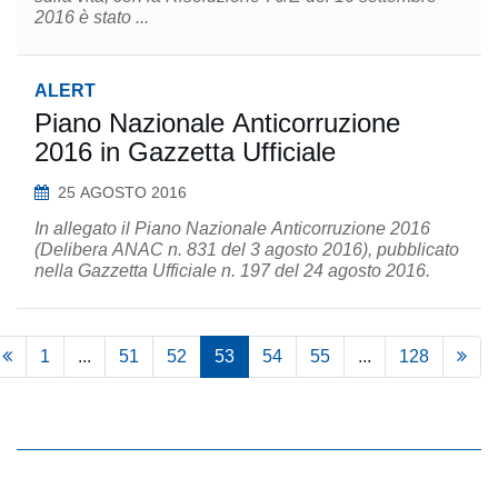
2016 è stato ...
ALERT
Piano Nazionale Anticorruzione
2016 in Gazzetta Ufficiale
25 AGOSTO 2016
In allegato il Piano Nazionale Anticorruzione 2016
(Delibera ANAC n. 831 del 3 agosto 2016), pubblicato
nella Gazzetta Ufficiale n. 197 del 24 agosto 2016.
1
...
51
52
53
54
55
...
128