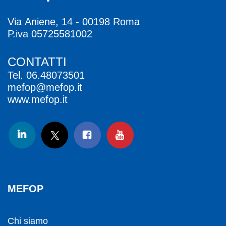
Via Aniene, 14 - 00198 Roma
P.iva 05725581002
CONTATTI
Tel.
06.48073501
mefop@mefop.it
www.mefop.it
MEFOP
Chi siamo