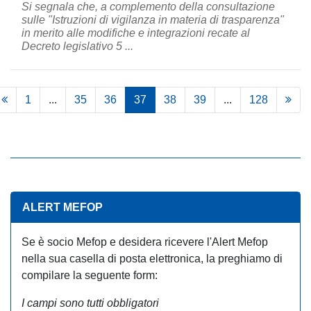
Si segnala che, a complemento della consultazione
sulle "Istruzioni di vigilanza in materia di trasparenza"
in merito alle modifiche e integrazioni recate al
Decreto legislativo 5 ...
1
...
35
36
37
38
39
...
128
ALERT MEFOP
Se è socio Mefop e desidera ricevere l'Alert Mefop
nella sua casella di posta elettronica, la preghiamo di
compilare la seguente form:
I campi sono tutti obbligatori