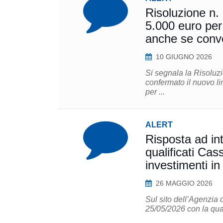
Risoluzione n. 
5.000 euro per 
anche se conver
10 GIUGNO 2026
Si segnala la Risoluzi
confermato il nuovo li
per ...
ALERT
Risposta ad int
qualificati Ca
investimenti in
26 MAGGIO 2026
Sul sito dell’Agenzia d
25/05/2026 con la quale