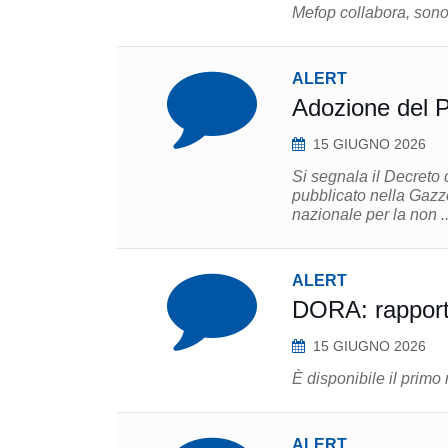
Mefop collabora, sono 
ALERT
Adozione del P
15 GIUGNO 2026
Si segnala il Decreto 
pubblicato nella Gazze
nazionale per la non ..
ALERT
DORA: rapporto
15 GIUGNO 2026
È disponibile il primo 
ALERT