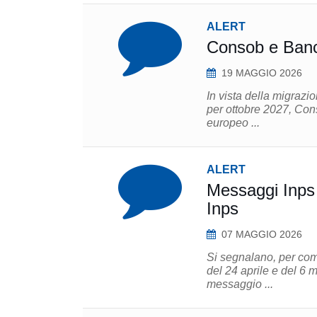
ALERT
Consob e Banca
19 MAGGIO 2026
In vista della migrazi
per ottobre 2027, Consob
europeo ...
ALERT
Messaggi Inps r
Inps
07 MAGGIO 2026
Si segnalano, per com
del 24 aprile e del 6 m
messaggio ...