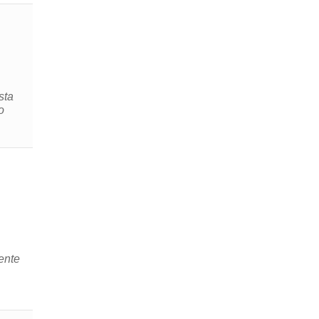
sta
ente