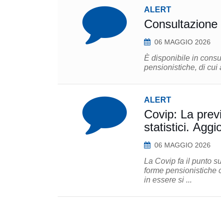
ALERT
Consultazione n
06 MAGGIO 2026
È disponibile in consu
pensionistiche, di cui 
ALERT
Covip: La prev
statistici. Ag
06 MAGGIO 2026
La Covip fa il punto s
forme pensionistiche 
in essere si ...