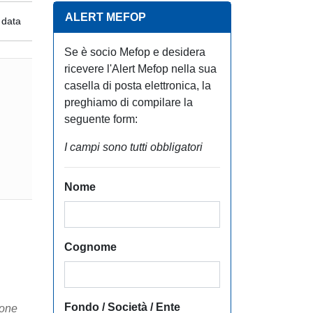
ALERT MEFOP
 data
Se è socio Mefop e desidera
ricevere l'Alert Mefop nella sua
casella di posta elettronica, la
preghiamo di compilare la
seguente form:
I campi sono tutti obbligatori
Nome
Cognome
Fondo / Società / Ente
ione