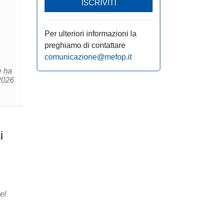
ISCRIVITI
Per ulteriori informazioni la
preghiamo di contattare
comunicazione@mefop.it
e ha
 2026
i
el