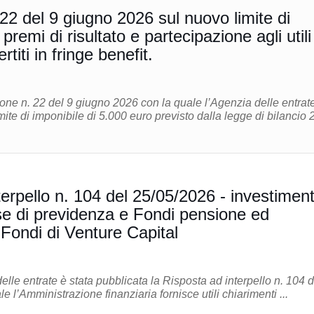
22 del 9 giugno 2026 sul nuovo limite di
premi di risultato e partecipazione agli utili
titi in fringe benefit.
one n. 22 del 9 giugno 2026 con la quale l’Agenzia delle entrat
mite di imponibile di 5.000 euro previsto dalla legge di bilancio
erpello n. 104 del 25/05/2026 - investiment
sse di previdenza e Fondi pensione ed
 Fondi di Venture Capital
elle entrate è stata pubblicata la Risposta ad interpello n. 104 d
 l’Amministrazione finanziaria fornisce utili chiarimenti ...