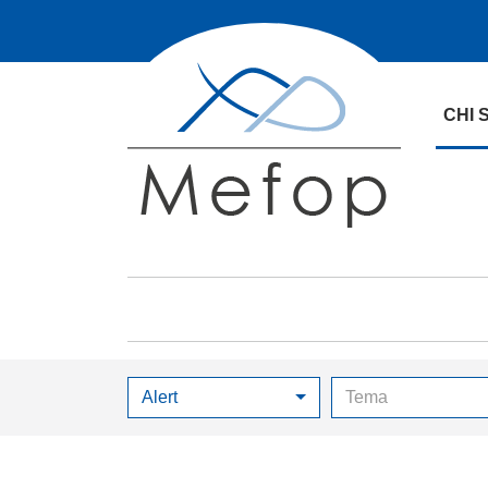
CHI 
Alert
Tema