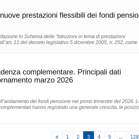
uove prestazioni flessibili dei fondi pensi
ltazione lo Schema delle “Istruzioni in tema di prestazioni
all’art. 11 del decreto legislativo 5 dicembre 2005, n. 252, come .
idenza complementare. Principali dati
giornamento marzo 2026
ull'andamento dei fondi pensione nel primo trimestre del 2026. L
complementari hanno registrato una generale crescita, le posizi
1
2
3
4
5
...
128