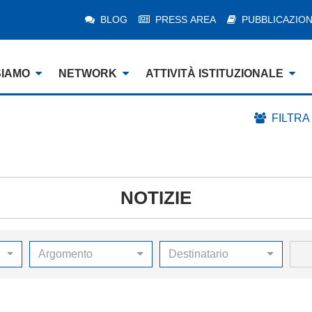
BLOG
PRESS AREA
PUBBLICAZION
SIAMO
NETWORK
ATTIVITÀ ISTITUZIONALE
FILTRA
NOTIZIE
Argomento
Destinatario