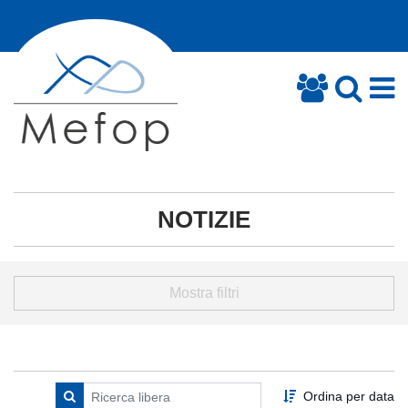
NOTIZIE
Mostra filtri
Ordina per data