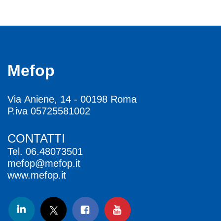
Mefop
Via Aniene, 14 - 00198 Roma
P.iva 05725581002
CONTATTI
Tel.
06.48073501
mefop@mefop.it
www.mefop.it