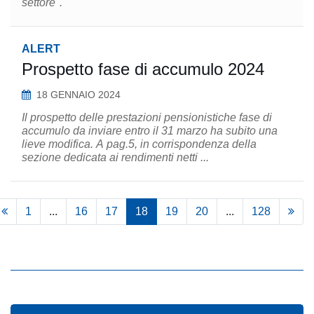
settore".
ALERT
Prospetto fase di accumulo 2024
18 GENNAIO 2024
Il prospetto delle prestazioni pensionistiche fase di
accumulo da inviare entro il 31 marzo ha subito una
lieve modifica. A pag.5, in corrispondenza della
sezione dedicata ai rendimenti netti ...
1
...
16
17
18
19
20
...
128