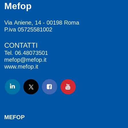
Mefop
Via Aniene, 14 - 00198 Roma
P.iva 05725581002
CONTATTI
Tel.
06.48073501
mefop@mefop.it
www.mefop.it
MEFOP