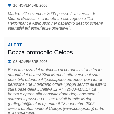
10 NOVEMBRE 2005
Martedì 22 novembre 2005 presso l'Università di
Milano Bicocca, si è tenuto un convegno su "La
Performance Attribution nel risparmio gestito: schemi
valutativi ed esperienze operative".
ALERT
Bozza protocollo Ceiops
08 NOVEMBRE 2005
Ecco la bozza del protocollo di comunicazione tra le
autorità dei diversi Stati Membri, attraverso cui sarà
possibile ottenere il "passaporto europeo" per i fondi
pensione che intendano offrire i propri servizi all'estero
sulla base della Direttiva EPAP (2003/41/CE). La
bozza è aperta alla consultazione degli operatori. I
commenti possono essere inviati tramite Mefop
(pellegrini@mefop.it), entro il 18 novembre 2005,
ovvero direttamente al Ceiops (www.ceiops.org) entro
il 30 novembre.