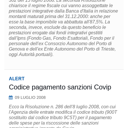
302 del 15 luglio 2008. La seconda Risoluzione
chiarisce il regime fiscale cui vanno assoggettate le
prestazioni integrative dalla Banca d'Italia in relazione
montanti maturati prima del 31.12.2000: anche per
esse la base imponibile va abbattuta all'87,5%. La
seconda, invece, esclude da questo beneficio le
prestazioni erogate dai fondi integrativi gestititi
dall'Ipns (Fondo Gas, Fondo Esattoriali, Fondo per il
personale dell'ex Consorzio Autonomo del Porto di
Genova e dell'ex Ente Autonomo del Porto di Trieste,
oggi Autorità portuali).
ALERT
Codice pagamento sanzioni Covip
09 LUGLIO 2008
Ecco la Risoluzione n. 286 dell'8 luglio 2008, con cui
l'Agenzia delle entrate modifica il codice tributo (900T
sostituito dal codice tributo 9C5T) per il pagamento
delle spese per la riscossione delle sanzioni