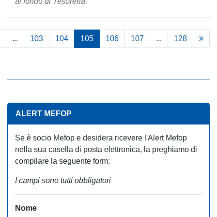
al fondo di Tesoreria.
...
103
104
105
106
107
...
128
ALERT MEFOP
Se è socio Mefop e desidera ricevere l'Alert Mefop
nella sua casella di posta elettronica, la preghiamo di
compilare la seguente form:
I campi sono tutti obbligatori
Nome