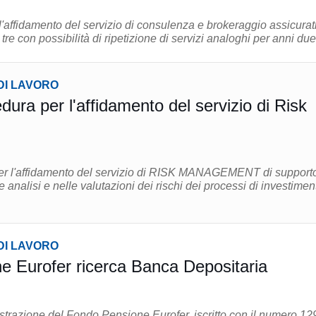
'affidamento del servizio di consulenza e brokeraggio assicurat
tre con possibilità di ripetizione di servizi analoghi per anni due 
DI LAVORO
ura per l'affidamento del servizio di Risk
per l'affidamento del servizio di RISK MANAGEMENT di support
 analisi e nelle valutazioni dei rischi dei processi di investimen
.
DI LAVORO
 Eurofer ricerca Banca Depositaria
strazione del Fondo Pensione Eurofer, iscritto con il numero 12