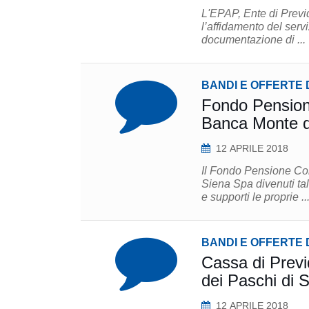
L'EPAP, Ente di Previ
l’affidamento del servizio di c
documentazione di ...
BANDI E OFFERTE 
Fondo Pension
Banca Monte de
12 APRILE 2018
Il Fondo Pensione Co
Siena Spa divenuti tal
e supporti le proprie ..
BANDI E OFFERTE 
Cassa di Previ
dei Paschi di S
12 APRILE 2018