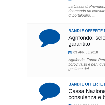
La Cassa di Previdenz
ricercando un consulen
di portafoglio, ...
BANDI E OFFERTE 
Agrifondo: sel
garantito
03 APRILE 2018
Agrifondo, Fondo Pens
florovivaisti e per i qu
gestione del ...
BANDI E OFFERTE 
Cassa Nazionale
consulenza e 