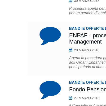
30 MARZO 2018
Procedura aperta per l
per un periodo di anni 
BANDI E OFFERTE 
ENPAF - proced
Management
28 MARZO 2018
Aperta la procedura 
agli Organi Enpaf nelle
per il periodo di due ..
BANDI E OFFERTE 
Fondo Pensione
27 MARZO 2018
Il Consiglio di Ammini