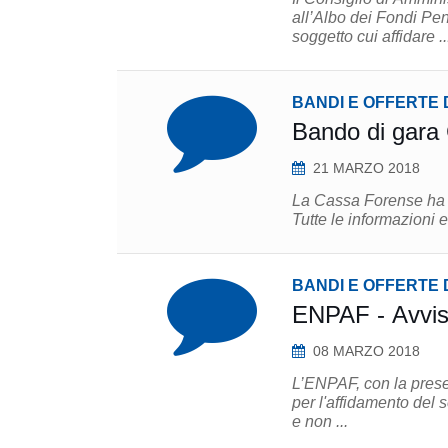
all’Albo dei Fondi Pe
soggetto cui affidare ..
BANDI E OFFERTE 
Bando di gara
21 MARZO 2018
La Cassa Forense ha ap
Tutte le informazioni e
BANDI E OFFERTE 
ENPAF - Avviso
08 MARZO 2018
L’ENPAF, con la prese
per l'affidamento del servizio di
e non ...