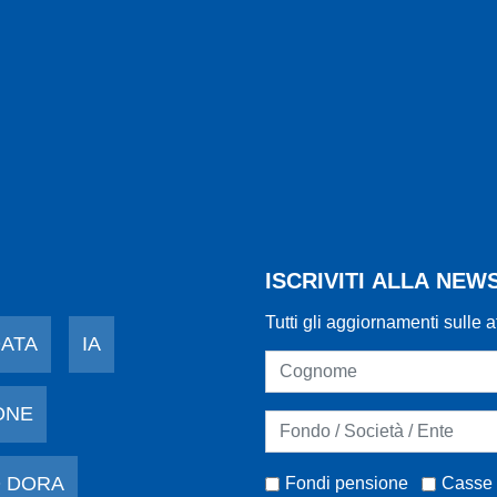
ISCRIVITI ALLA NE
Tutti gli aggiornamenti sulle a
DATA
IA
ONE
 DORA
Fondi pensione
Casse 