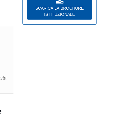
SCARICA LA BROCHURE
ISTITUZIONALE
ista
e