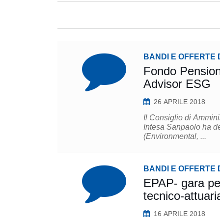
BANDI E OFFERTE 
Fondo Pension
Advisor ESG
26 APRILE 2018
Il Consiglio di Ammin
Intesa Sanpaolo ha de
(Environmental, ...
BANDI E OFFERTE 
EPAP- gara per
tecnico-attuari
16 APRILE 2018