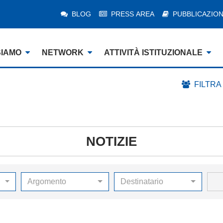
BLOG
PRESS AREA
PUBBLICAZION
SIAMO
NETWORK
ATTIVITÀ ISTITUZIONALE
FILTRA
NOTIZIE
Argomento
Destinatario