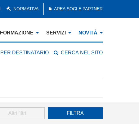
I
NORMATIVA
AREA SOCI E PARTNER
FORMAZIONE
SERVIZI
NOVITÀ
 PER DESTINATARIO
CERCA NEL SITO
Altri filtri
FILTRA