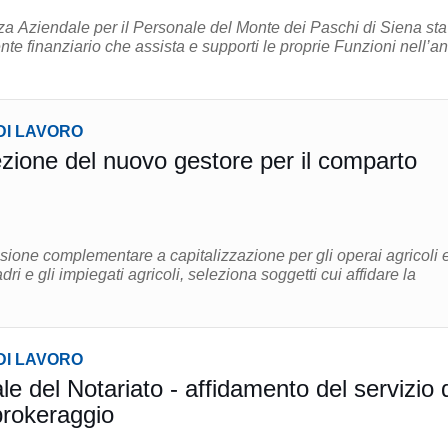
a Aziendale per il Personale del Monte dei Paschi di Siena sta
te finanziario che assista e supporti le proprie Funzioni nell’an
DI LAVORO
ezione del nuovo gestore per il comparto
ione complementare a capitalizzazione per gli operai agricoli 
adri e gli impiegati agricoli, seleziona soggetti cui affidare la
DI LAVORO
 del Notariato - affidamento del servizio 
brokeraggio