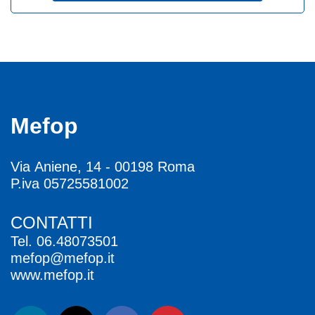
Mefop
Via Aniene, 14 - 00198 Roma
P.iva 05725581002
CONTATTI
Tel.
06.48073501
mefop@mefop.it
www.mefop.it