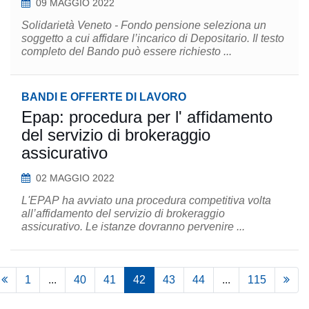
09 MAGGIO 2022
Solidarietà Veneto - Fondo pensione seleziona un
soggetto a cui affidare l’incarico di Depositario. Il testo
completo del Bando può essere richiesto ...
BANDI E OFFERTE DI LAVORO
Epap: procedura per l' affidamento
del servizio di brokeraggio
assicurativo
02 MAGGIO 2022
L'EPAP ha avviato una procedura competitiva volta
all’affidamento del servizio di brokeraggio
assicurativo. Le istanze dovranno pervenire ...
1
...
40
41
42
43
44
...
115