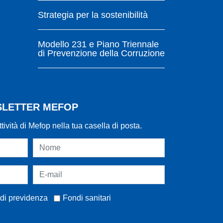
Strategia per la sostenibilità
Modello 231 e Piano Triennale
di Prevenzione della Corruzione
WSLETTER MEFOP
ttività di Mefop nella tua casella di posta.
di previdenza
Fondi sanitari