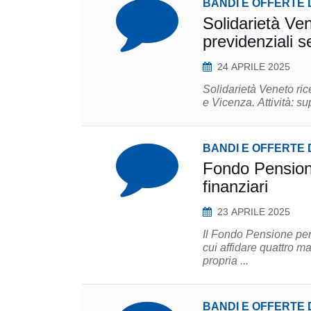
BANDI E OFFERTE 
Solidarietà Ve
previdenziali s
24 APRILE 2025
Solidarietà Veneto ric
e Vi
BANDI E OFFERTE 
Fondo Pensione
finanziari
23 APRILE 2025
Il Fondo Pensione per
cui affidare quattro mandati multi-asset in
propria ...
BANDI E OFFERTE 