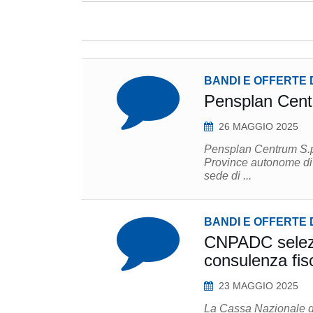
BANDI E OFFERTE 
Pensplan Centr
26 MAGGIO 2025
Pensplan Centrum S.p.
Province autonome di T
sede di ...
BANDI E OFFERTE 
CNPADC selezio
consulenza fis
23 MAGGIO 2025
La Cassa Nazionale di