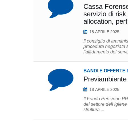
Cassa Forense 
servizio di ris
allocation, per
18 APRILE 2025
Il consiglio di ammini
procedura negoziata 
l'affidamento del serviz
BANDI E OFFERTE 
Previambiente 
18 APRILE 2025
Il Fondo Pensione PR
del settore dell’igiene
struttura ...