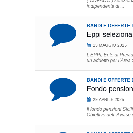
(“CNPADC”) seleziona 
indipendente di ...
BANDI E OFFERTE 
Eppi seleziona 
13 MAGGIO 2025
L’EPPI, Ente di Previde
BANDI E OFFERTE 
Fondo pensioni
29 APRILE 2025
Il fondo pensioni Sicil
Obiettivo dell' Avviso 