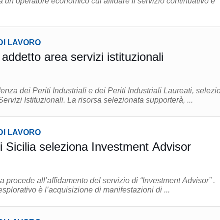
un operatore economico cui affidare il servizio continuativo e
DI LAVORO
addetto area servizi istituzionali
nza dei Periti Industriali e dei Periti Industriali Laureati, selezi
un addetto per l’Area Servizi Istituzionali. La risorsa selezionata supporterà, ...
DI LAVORO
 Sicilia seleziona Investment Advisor
ia procede all’affidamento del servizio di “Investment Advisor” .
esplorativo è l’acquisizione di manifestazioni di ...