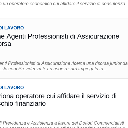
un operatore economico cui affidare il servizio di consulenza
DI LAVORO
 Agenti Professionisti di Assicurazione
orsa
ti Professionisti di Assicurazione ricerca una risorsa junior da
inserire nell’Ufficio Prestazioni Previdenziali. La risorsa sarà impiegata in ...
DI LAVORO
na operatore cui affidare il servizio di
schio finanziario
 Previdenza e Assistenza a favore dei Dottori Commercialisti