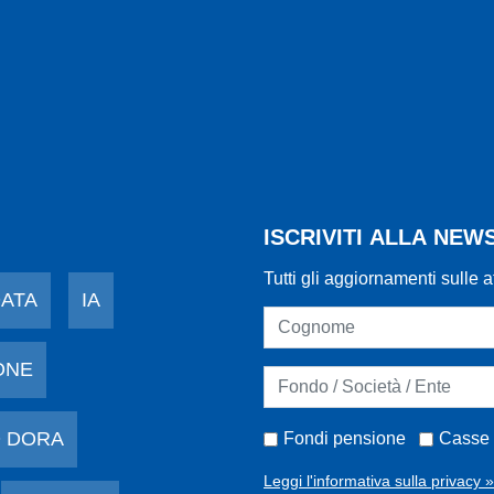
ISCRIVITI ALLA NE
Tutti gli aggiornamenti sulle a
DATA
IA
ONE
 DORA
Fondi pensione
Casse 
Leggi l'informativa sulla privacy »