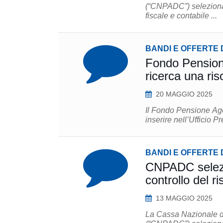
(“CNPADC”) seleziona 
fiscale e contabile ...
BANDI E OFFERTE 
Fondo Pensione
ricerca una ris
20 MAGGIO 2025
Il Fondo Pensione Agen
BANDI E OFFERTE 
CNPADC selezio
controllo del ri
13 MAGGIO 2025
La Cassa Nazionale di