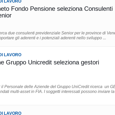
DI LAVORO
neto Fondo Pensione seleziona Consulenti
enior
erca due consulenti previdenziale Senior per le province di Ven
cenza. Attività: supportare gli aderenti e i potenziali aderenti nello sviluppo ...
DI LAVORO
 Gruppo Unicredit seleziona gestori
 il Personale delle Aziende del Gruppo UniCredit ricerca un G
 FIA. I soggetti interessati possono inviare la
DI LAVORO