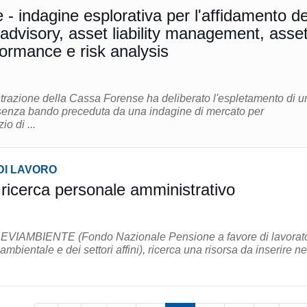
- indagine esplorativa per l'affidamento de
k advisory, asset liability management, asse
formance e risk analysis
strazione della Cassa Forense ha deliberato l'espletamento di u
senza bando preceduta da una indagine di mercato per
io di ...
DI LAVORO
ricerca personale amministrativo
EVIAMBIENTE (Fondo Nazionale Pensione a favore di lavorato
 ambientale e dei settori affini), ricerca una risorsa da inserire ne