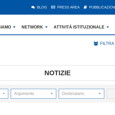
BLOG
PRESS AREA
PUBBLICAZION
SIAMO
NETWORK
ATTIVITÀ ISTITUZIONALE
FILTRA
NOTIZIE
Argomento
Destinatario