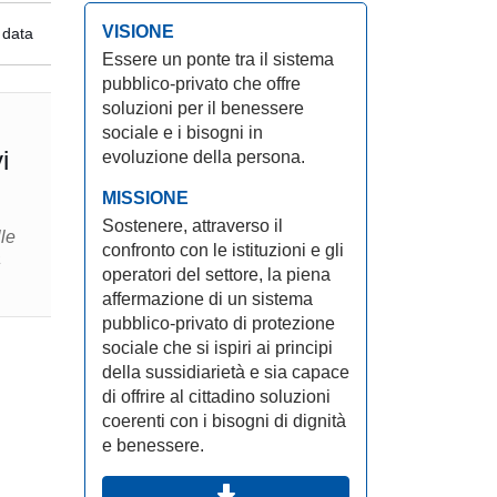
VISIONE
 data
Essere un ponte tra il sistema
pubblico-privato che offre
soluzioni per il benessere
sociale e i bisogni in
i
evoluzione della persona.
MISSIONE
Sostenere, attraverso il
le
confronto con le istituzioni e gli
a
operatori del settore, la piena
affermazione di un sistema
pubblico-privato di protezione
sociale che si ispiri ai principi
della sussidiarietà e sia capace
di offrire al cittadino soluzioni
coerenti con i bisogni di dignità
e benessere.