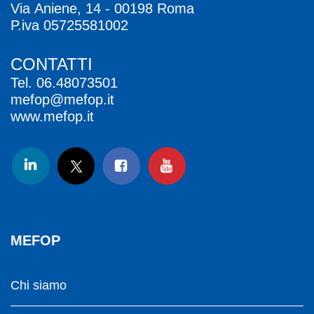
Via Aniene, 14 - 00198 Roma
P.iva 05725581002
CONTATTI
Tel.
06.48073501
mefop@mefop.it
www.mefop.it
MEFOP
Chi siamo