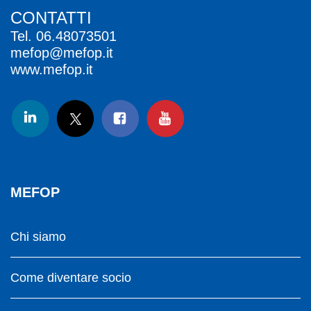
CONTATTI
Tel.
06.48073501
mefop@mefop.it
www.mefop.it
MEFOP
Chi siamo
Come diventare socio