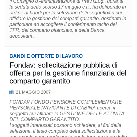
Il Consiglio d'Amministrazione di Prev.I.Log., durante
la seduta dello scorso 17 maggio c.a., ha deliberato in
ordine ai bandi per la selezione del/i soggetto/i a cui
affidare la gestione dei comparti garantito, destinato in
particolare ad accogliere il conferimento tacito del
TFR, del comparto bilanciato, e della Banca
depositaria.
BANDI E OFFERTE DI LAVORO
Fondav: sollecitazione pubblica di
offerta per la gestione finanziaria del
comparto garantito
21 MAGGIO 2007
FONDAV FONDO PENSIONE COMPLEMENTARE
PERSONALE NAVIGANTE DI CABINA ricerca il
soggetto cui affidare la GESTIONE DELLE ATTIVITA'
DEL COMPARTO GARANTITO.
I soggetti interessati possono richiedere, ai fini della
selezione, il testo completo della sollecitazione e la
documentazione predisposta per la formulazione delle