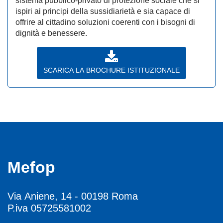
sistema pubblico-privato di protezione sociale che si
ispiri ai principi della sussidiarietà e sia capace di
offrire al cittadino soluzioni coerenti con i bisogni di
dignità e benessere.
SCARICA LA BROCHURE ISTITUZIONALE
Mefop
Via Aniene, 14 - 00198 Roma
P.iva 05725581002