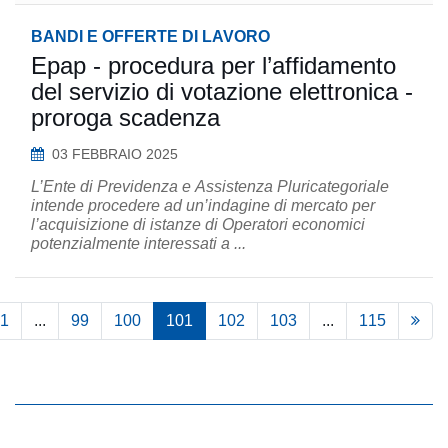
BANDI E OFFERTE DI LAVORO
Epap - procedura per l’affidamento
del servizio di votazione elettronica -
proroga scadenza
03 FEBBRAIO 2025
L’Ente di Previdenza e Assistenza Pluricategoriale
intende procedere ad un’indagine di mercato per
l’acquisizione di istanze di Operatori economici
potenzialmente interessati a ...
1
...
99
100
101
102
103
...
115