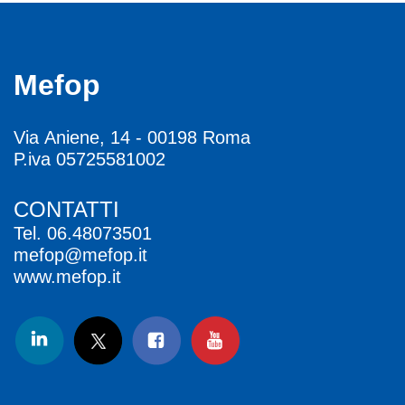
Mefop
Via Aniene, 14 - 00198 Roma
P.iva 05725581002
CONTATTI
Tel.
06.48073501
mefop@mefop.it
www.mefop.it