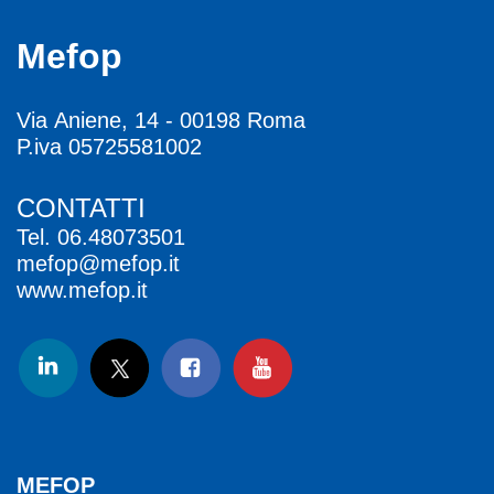
Mefop
Via Aniene, 14 - 00198 Roma
P.iva 05725581002
CONTATTI
Tel.
06.48073501
mefop@mefop.it
www.mefop.it
MEFOP