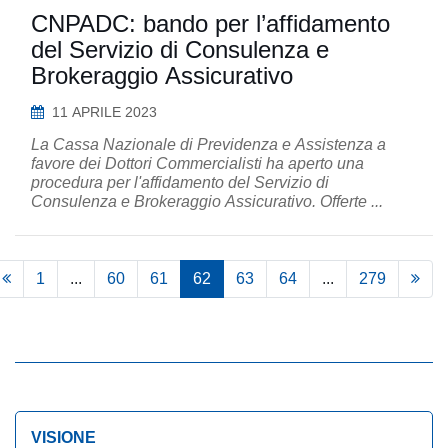
CNPADC: bando per l’affidamento
del Servizio di Consulenza e
Brokeraggio Assicurativo
11 APRILE 2023
La Cassa Nazionale di Previdenza e Assistenza a
favore dei Dottori Commercialisti ha aperto una
procedura per l'affidamento del Servizio di
Consulenza e Brokeraggio Assicurativo. Offerte ...
1
...
60
61
62
63
64
...
279
VISIONE