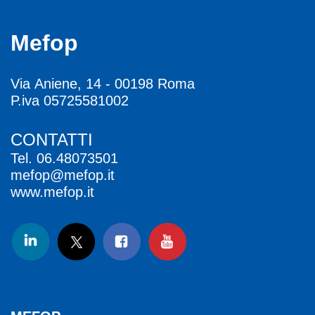
Mefop
Via Aniene, 14 - 00198 Roma
P.iva 05725581002
CONTATTI
Tel.
06.48073501
mefop@mefop.it
www.mefop.it