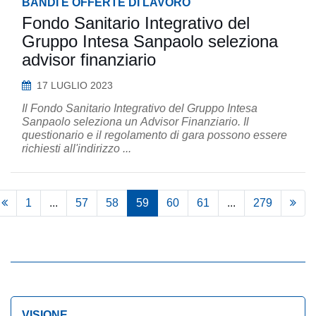
BANDI E OFFERTE DI LAVORO
Fondo Sanitario Integrativo del
Gruppo Intesa Sanpaolo seleziona
advisor finanziario
17 LUGLIO 2023
Il Fondo Sanitario Integrativo del Gruppo Intesa
Sanpaolo seleziona un Advisor Finanziario. Il
questionario e il regolamento di gara possono essere
richiesti all'indirizzo ...
1
...
57
58
59
60
61
...
279
VISIONE