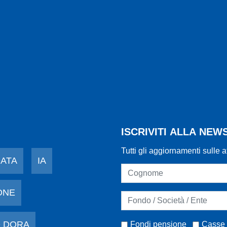
ISCRIVITI ALLA NE
Tutti gli aggiornamenti sulle a
DATA
IA
ONE
 DORA
Fondi pensione
Casse 