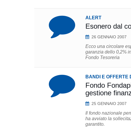
ALERT
Esonero dal co
26 GENNAIO 2007
Ecco una circolare esp
garanzia dello 0,2% i
Fondo Tesoreria
BANDI E OFFERTE 
Fondo Fondapi: 
gestione finanz
25 GENNAIO 2007
Il fondo nazionale pe
ha avviato la sollecita
garantito.