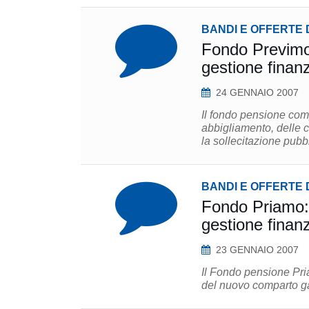
BANDI E OFFERTE 
Fondo Previmoda
gestione finanz
24 GENNAIO 2007
Il fondo pensione comp
abbigliamento, delle ca
la sollecitazione pubbl
BANDI E OFFERTE 
Fondo Priamo: s
gestione finanz
23 GENNAIO 2007
Il Fondo pensione Pria
del nuovo comparto ga