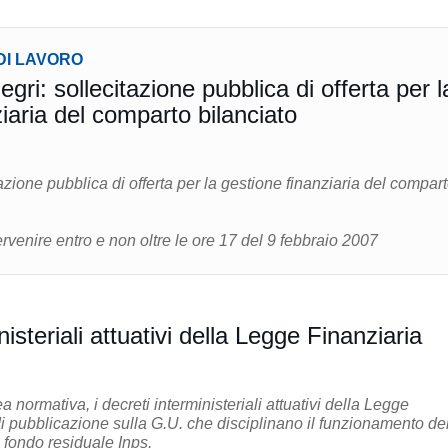
DI LAVORO
ri: sollecitazione pubblica di offerta per l
iaria del comparto bilanciato
azione pubblica di offerta per la gestione finanziaria del compar
rvenire entro e non oltre le ore 17 del 9 febbraio 2007
nisteriali attuativi della Legge Finanziaria
a normativa, i decreti interministeriali attuativi della Legge
di pubblicazione sulla G.U. che disciplinano il funzionamento de
 fondo residuale Inps.