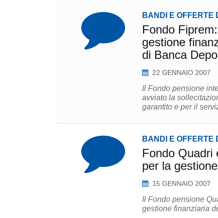
BANDI E OFFERTE 
Fondo Fiprem: s
gestione finanz
di Banca Depos
22 GENNAIO 2007
Il Fondo pensione inte
avviato la sollecitazio
garantito e per il serv
BANDI E OFFERTE 
Fondo Quadri e 
per la gestione
15 GENNAIO 2007
Il Fondo pensione Quad
gestione finanziaria d