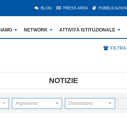
BLOG
PRESS AREA
PUBBLICAZION
SIAMO
NETWORK
ATTIVITÀ ISTITUZIONALE
FILTRA
NOTIZIE
Argomento
Destinatario