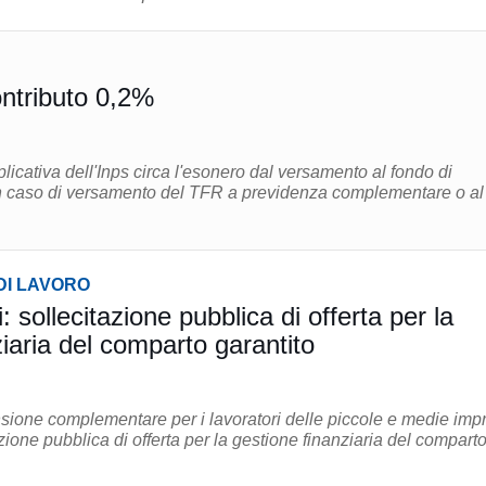
ntributo 0,2%
licativa dell'Inps circa l'esonero dal versamento al fondo di
n caso di versamento del TFR a previdenza complementare o al
DI LAVORO
sollecitazione pubblica di offerta per la
iaria del comparto garantito
nsione complementare per i lavoratori delle piccole e medie imp
zione pubblica di offerta per la gestione finanziaria del compart