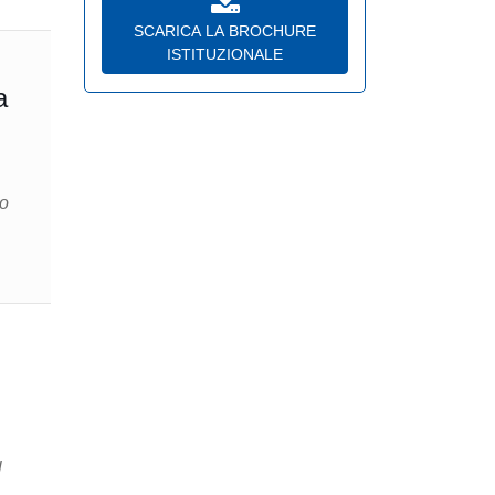
SCARICA LA BROCHURE
ISTITUZIONALE
a
to
l