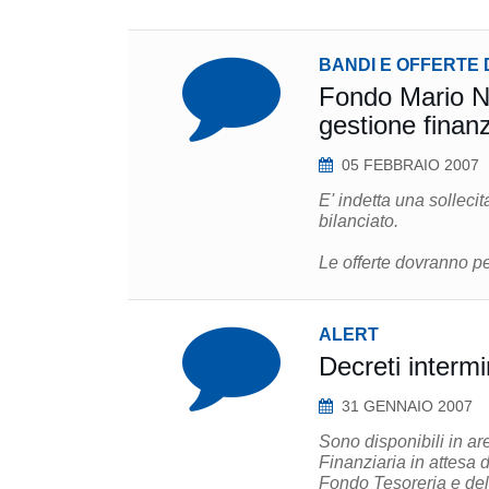
BANDI E OFFERTE 
Fondo Mario Neg
gestione finanz
05 FEBBRAIO 2007
E' indetta una sollecit
bilanciato.
Le offerte dovranno pe
ALERT
Decreti intermi
31 GENNAIO 2007
Sono disponibili in are
Finanziaria in attesa 
Fondo Tesoreria e del