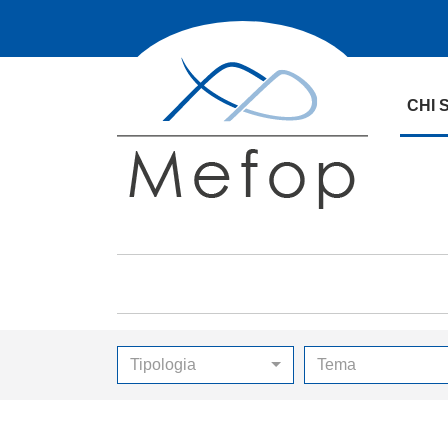
CHI 
Tipologia
Tema