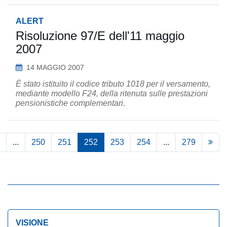
ALERT
Risoluzione 97/E dell'11 maggio
2007
14 MAGGIO 2007
È stato istituito il codice tributo 1018 per il versamento,
mediante modello F24, della ritenuta sulle prestazioni
pensionistiche complementari.
...
250
251
252
253
254
...
279
VISIONE