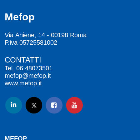
Mefop
Via Aniene, 14 - 00198 Roma
P.iva 05725581002
CONTATTI
Tel.
06.48073501
mefop@mefop.it
www.mefop.it
MEFOP