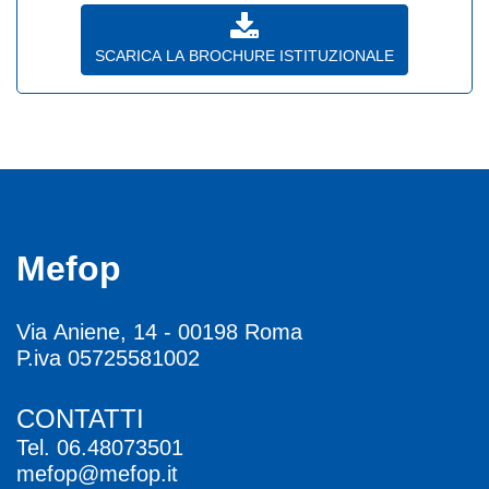
SCARICA LA BROCHURE ISTITUZIONALE
Mefop
Via Aniene, 14 - 00198 Roma
P.iva 05725581002
CONTATTI
Tel.
06.48073501
mefop@mefop.it