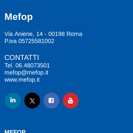
Mefop
Via Aniene, 14 - 00198 Roma
P.iva 05725581002
CONTATTI
Tel.
06.48073501
mefop@mefop.it
www.mefop.it
MEFOP