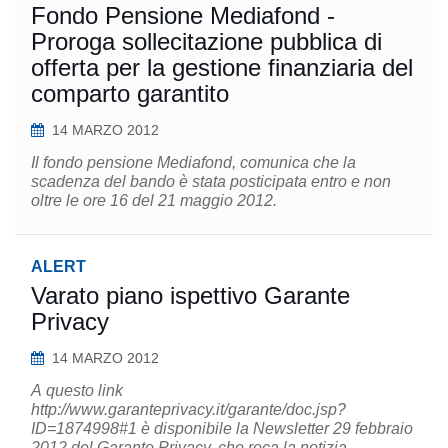
Fondo Pensione Mediafond -
Proroga sollecitazione pubblica di
offerta per la gestione finanziaria del
comparto garantito
14 MARZO 2012
Il fondo pensione Mediafond, comunica che la
scadenza del bando è stata posticipata entro e non
oltre le ore 16 del 21 maggio 2012.
ALERT
Varato piano ispettivo Garante
Privacy
14 MARZO 2012
A questo link
http://www.garanteprivacy.it/garante/doc.jsp?
ID=1874998#1 è disponibile la Newsletter 29 febbraio
2012 del Garante Privacy, che reca la notizia