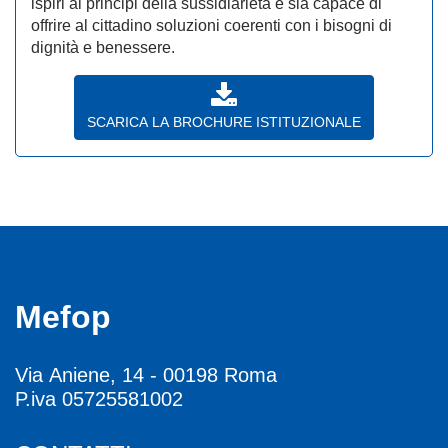
ispiri ai principi della sussidiarietà e sia capace di
offrire al cittadino soluzioni coerenti con i bisogni di
dignità e benessere.
SCARICA LA BROCHURE ISTITUZIONALE
Mefop
Via Aniene, 14 - 00198 Roma
P.iva 05725581002