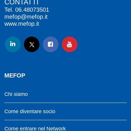
CONTATTI
Tel.
06.48073501
mefop@mefop.it
www.mefop.it
MEFOP
Chi siamo
Come diventare socio
Come entrare nel Network